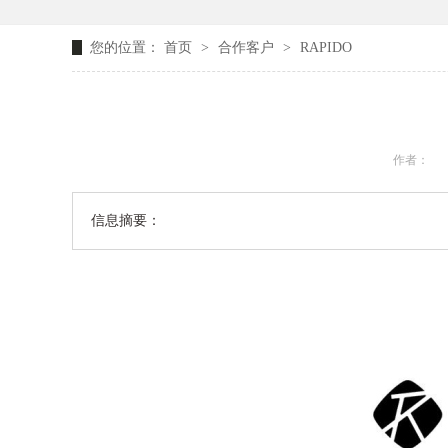
您的位置：
首页
>
合作客户
>
RAPIDO
作者：
信息摘要：