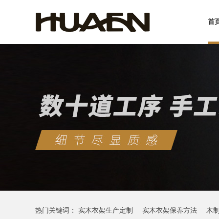
首
热门关键词：
实木衣架生产定制
实木衣架保养方法
木