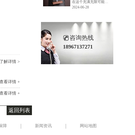
在这个充满无限可能的2024年夏季，LEMONLEE品牌设计师如虎以其非凡的创意与对自然的深刻理解，精心打造的红雪松木球礼盒，在“2024未来·已来——第六届香港新锐当代设计奖”中摘得铜奖。这不仅是对设计师如虎原创设计能力的嘉奖，更是对LEMONLEE品牌的高度认可。
2024-06-28
咨询热线
18967137271
了解详情 >
查看详情 +
查看详情 +
返回列表
保障
新闻资讯
网站地图