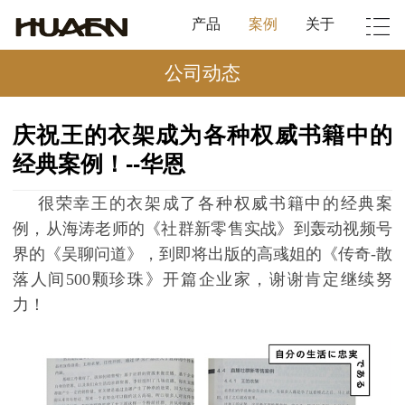
产品
案例
关于
公司动态
庆祝王的衣架成为各种权威书籍中的
经典案例！--华恩
很荣幸王的衣架成了各种权威书籍中的经典案
例，从海涛老师的《社群新零售实战》到轰动视频号
界的《吴聊问道》，到即将出版的高彧姐的《
传奇
-
散
落人间
500颗珍珠》开篇企业家，谢谢肯定继续努
力！