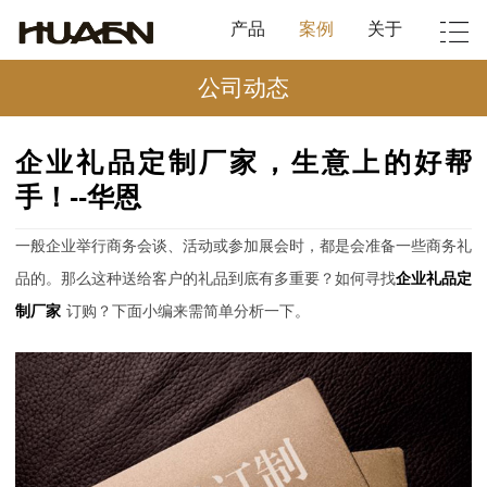
产品
案例
关于
公司动态
企业礼品定制厂家，生意上的好帮
手！--华恩
一般企业举行商务会谈、活动或参加展会时，都是会准备一些商务礼
品的。那么这种送给客户的礼品到底有多重要？如何寻找
企业礼品定
制厂家
订购？下面小编来需简单分析一下。