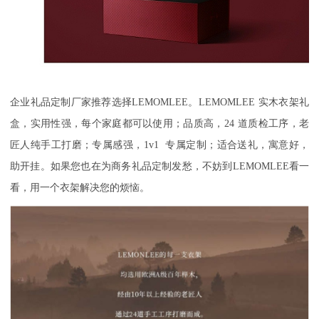
企业礼品定制厂家推荐选择
LEMOMLEE
。
LEMOMLEE
实木衣架礼
盒，实用性强，每个家庭都可以使用；品质高，
24
道质检工序，老
匠人纯手工打磨；专属感强，
1v1
专属定制；适合送礼，寓意好，
助开挂。如果您也在为商务礼品定制发愁，不妨到
LEMOMLEE
看一
看，用一个衣架解决您的烦恼。