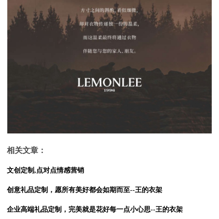
相关文章：
文创定制,点对点情感营销
创意礼品定制，愿所有美好都会如期而至--王的衣架
企业高端礼品定制，完美就是花好每一点小心思--王的衣架