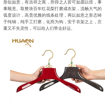
形似如意，有吉祥之寓，所得之人皆可如愿以偿，事
事顺意。取整块百年红花梨打磨成衣架，流畅大气的
弧度设计，高贵优雅的线条处理，再以如意之形态铸
于纯铜，纯手工打磨，化而为钩，安于衣架之上，庄
重又不失灵性，可以给人们带去好运。