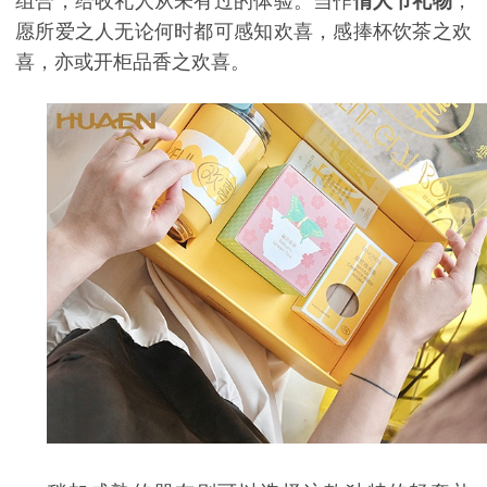
组合，给收礼人从未有过的体验。当作
情人节礼物
，
愿所爱之人无论何时都可感知欢喜，感捧杯饮茶之欢
喜，亦或开柜品香之欢喜。