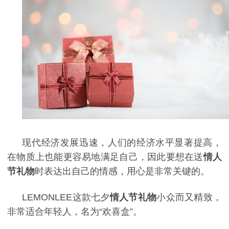
现代经济发展迅速，人们的经济水平显著提高，
在物质上也能更容易地满足自己，因此要想在送
情人
节礼物
时表达出自己的情感，用心是非常关键的。
LEMONLEE
这款七夕
情人节礼物
小众而又精致，
非常适合年轻人，名为“欢喜盒”。