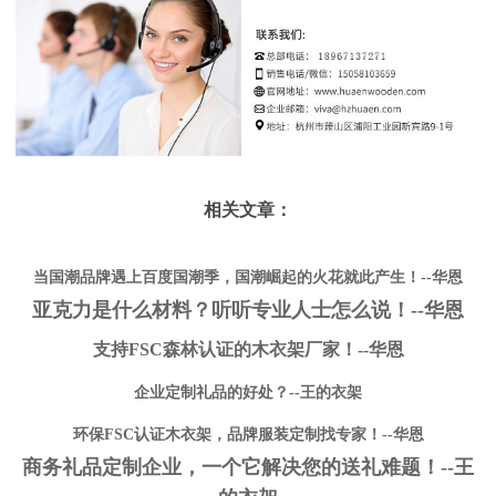
相关文章：
当国潮品牌遇上百度国潮季，国潮崛起的火花就此产生！--华恩
亚克力是什么材料？听听专业人士怎么说！--华恩
支持FSC森林认证的木衣架厂家！--华恩
企业定制礼品的好处？--王的衣架
环保FSC认证木衣架，品牌服装定制找专家！--华恩
商务礼品定制企业，一个它解决您的送礼难题！--王