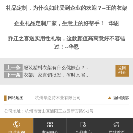
礼品定制，为什么如此受到企业的欢迎？--王的衣架
企业礼品定制厂家，生意上的好帮手！--华恩
乔迁之喜送实用性礼物，这款颜值高寓意好不容错
过！--华恩
上一条
服装塑料衣架有什么优缺点？你真的了解吗？——华恩
返回
列表
下一条
衣架厂家直销批发，省时又省力！——华恩
杭州华恩特木业有限公司
网站地图
公司地址：杭州市萧山区浦阳工业园新宾路9-1号
电话咨询
案例中心
产品中心
网站首页