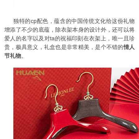
独特的
cp
配色，蕴含的中国传统文化给这份礼物
增添了不少的底蕴，除衣架本身的设计外，还可以将
爱人的名字以及对
ta
的祝福印刻在衣架上，唯一且珍
贵，极具意义，礼盒也是非常精美，是个不错的
情人
节礼物
。