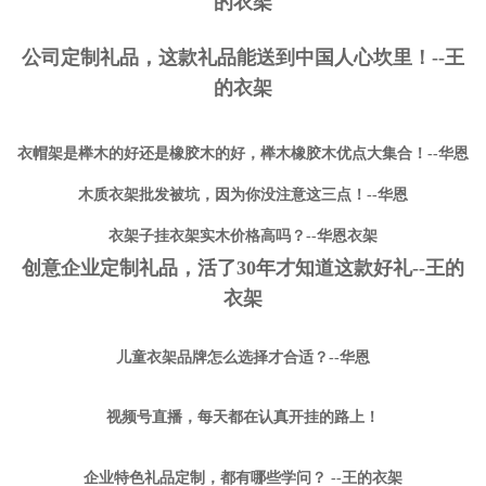
的衣架
公司定制礼品，这款礼品能送到中国人心坎里！--王
的衣架
衣帽架是榉木的好还是橡胶木的好，榉木橡胶木优点大集合！--华恩
木质衣架批发被坑，因为你没注意这三点！--华恩
衣架子挂衣架实木价格高吗？--华恩衣架
创意企业定制礼品，活了30年才知道这款好礼--王的
衣架
儿童衣架品牌怎么选择才合适？--华恩
视频号直播，每天都在认真开挂的路上！
企业特色礼品定制，都有哪些学问？ --王的衣架