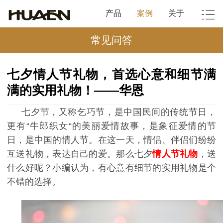
产品
案例
关于
常见问答
七夕情人节礼物，首选心意和细节满
满的实用礼物！——华恩
七夕节，又称乞巧节，是中国民间的传统节日，
更有“牛郎织女“的美丽爱情故事，是象征爱情的节
日，是中国的情人节。在这一天，情侣、伴侣们纷纷
互送礼物，表达自己的爱。那么七夕
情人节礼物
，送
什么好呢？小编认为，有心意有细节的实用礼物是个
不错的选择。