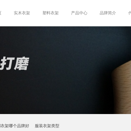
页
实木衣架
塑料衣架
产品中心
品牌简介
制衣架哪个品牌好
服装衣架类型