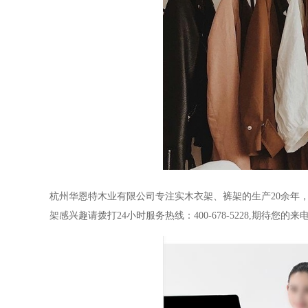
杭州华恩特木业有限公司
专注实木衣架、裤架的生产
20余
架感兴趣请拨打
24小时服务热线：400-678-5228,期待您的来