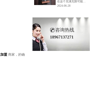
在这个充满无限可能的2024年夏季，LEMONLEE品牌设计师如虎以其非凡的创意与对自然的深刻理解，精心打造的红雪松木球礼盒，在“2024未来·已来——第六届香港新锐当代设计奖”中摘得铜奖。这不仅是对设计师如虎原创设计能力的嘉奖，更是对LEMONLEE品牌的高度认可。
2024-06-28
咨询热线
18967137271
架加盟
商家，的确