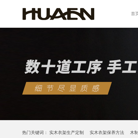
首
热门关键词：
实木衣架生产定制
实木衣架保养方法
木