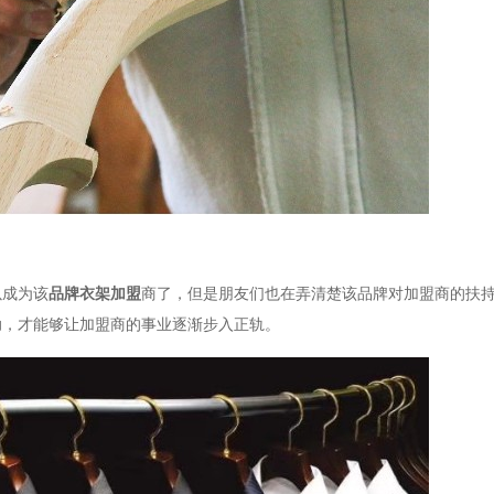
以成为该
品牌衣架加盟
商了，但是朋友们也在弄清楚该品牌对加盟商的扶
助，才能够让加盟商的事业逐渐步入正轨。