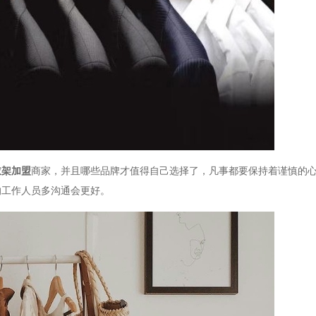
衣架加盟
商家，并且哪些品牌才值得自己选择了，凡事都要保持着谨慎的
的工作人员多沟通会更好。