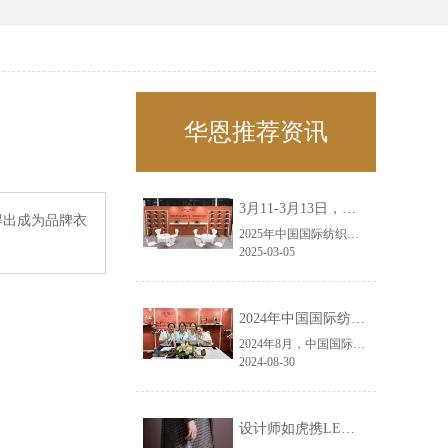
华恩推荐资讯
3月11-3月13日，华恩诚邀您共赴上海面辅料春夏展——华恩
得出成为品牌衣
2025年中国国际纺织面料及辅料（春夏）博览会即将盛大开启！感谢您对华恩品牌的关注！3.11-3.13，杭州华恩（LEMONLEE）诚邀您共赴这场春日的宴会！
2025-03-05
2024年中国国际纺织面料及辅料（秋冬）博览会完美收官！——华恩
2024年8月，中国国际纺织面料及辅料（秋冬）博览会完美收官！作为一家拥有30年历史的专业衣架制造商，我们非常荣幸能够参与这一盛会，并在此期间与众多客户进行了广泛而深入的交流。
2024-08-30
设计师如虎携LEMONLEE红雪松礼盒荣获第六届未来·已来香港新锐当代设计奖铜奖