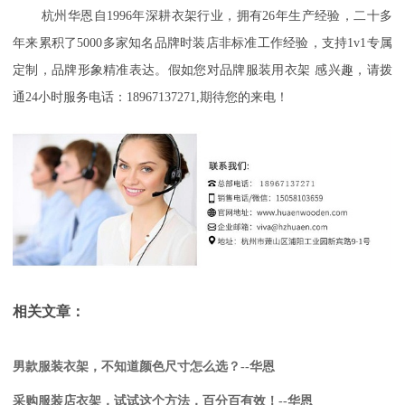
杭州华恩自
1996年深耕衣架行业，拥有26年生产经验，二十多
年来累积了5000多家知名品牌时装店非标准工作经验，支持1v1专属
定制，品牌形象精准表达。假如您对
品牌服装用衣架
感兴趣，请拨
通
24小时服务电话：18967137271,期待您的来电！
相关文章：
男款服装衣架，不知道颜色尺寸怎么选？--华恩
采购服装店衣架，试试这个方法，百分百有效！--华恩