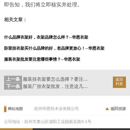
即告知，我们将立即核实并处理。
相关文章：
什么品牌衣架好，衣架品牌怎么样？--华恩衣架
卧室挂衣架买什么品牌的好，老品牌更放心！--华恩衣架
服装衣架批发要注意哪些事情？--华恩衣架
上一条
服装挂衣架要怎么选择？要注意哪些原则？--华恩衣架
返回
列表
下一条
服装厂挂衣架批发，注意这几点不会再吃亏！--华恩衣架
杭州华恩特木业有限公司
网站地图
公司地址：杭州市萧山区浦阳工业园新宾路9-1号