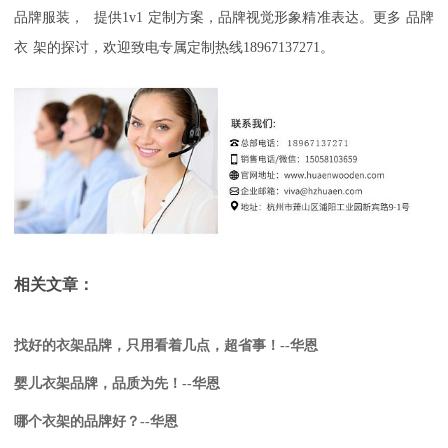
品牌服装，
提供
1v1
定制方案，品牌视觉形象精准表达。更多
品牌
衣
架的探讨，欢迎致电专属定制热线
18967137271
。
相关文章：
找好的衣架品牌，只用看着几点，超省事！--华恩
婴儿衣架品牌，品质为先！--华恩
哪个衣架的品牌好？--华恩