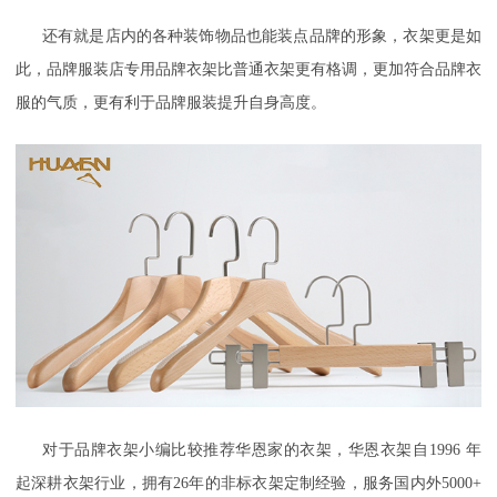
还有就是店内的各种装饰物品也能装点品牌的形象，衣架更是如
此，品牌服装店专用
品牌衣
架比普通衣架更有格调，更加符合品牌衣
服的气质，更有利于品牌服装提升自身高度。
对于
品牌衣
架小编比较推荐华恩家的衣架，华恩衣架自
1996
年
起深耕衣架行业，拥有
26
年的非标衣架定制经验，服务国内外
5000+