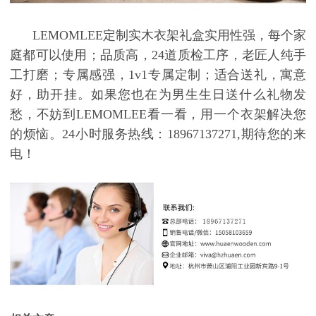
LEMOMLEE定制实木衣架礼盒实用性强，每个家
庭都可以使用；品质高，24道质检工序，老匠人纯手
工打磨；专属感强，1v1专属定制；适合送礼，寓意
好，助开挂。如果您也在为男生生日送什么礼物发
愁，不妨到LEMOMLEE看一看，用一个衣架解决您
的烦恼。24小时服务热线：18967137271,期待您的来
电！