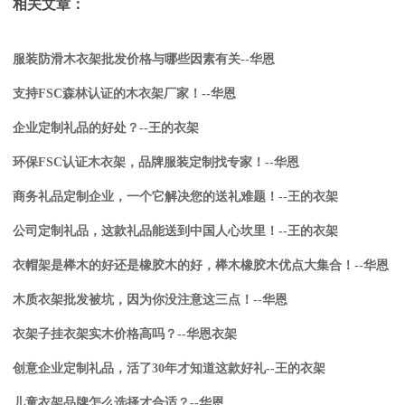
相关文章：
服装防滑木衣架批发价格与哪些因素有关--华恩
支持FSC森林认证的木衣架厂家！--华恩
企业定制礼品的好处？--王的衣架
环保FSC认证木衣架，品牌服装定制找专家！--华恩
商务礼品定制企业，一个它解决您的送礼难题！--王的衣架
公司定制礼品，这款礼品能送到中国人心坎里！--王的衣架
衣帽架是榉木的好还是橡胶木的好，榉木橡胶木优点大集合！--华恩
木质衣架批发被坑，因为你没注意这三点！--华恩
衣架子挂衣架实木价格高吗？--华恩衣架
创意企业定制礼品，活了30年才知道这款好礼--王的衣架
儿童衣架品牌怎么选择才合适？--华恩