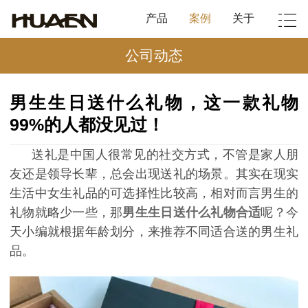
产品
案例
关于
公司动态
男生生日送什么礼物，这一款礼物
99%的人都没见过！
送礼是中国人很常见的社交方式，不管是家人朋
友还是领导长辈，总会出现送礼的场景。其实在现实
生活中女生礼品的可选择性比较高，相对而言男生的
礼物就略少一些，那
男生生日送什么礼物合适
呢？今
天小编就根据年龄划分，来推荐不同适合送的男生礼
品。