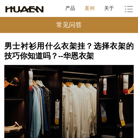
产品
案例
关于
常见问答
男士衬衫用什么衣架挂？选择衣架的
技巧你知道吗？--华恩衣架