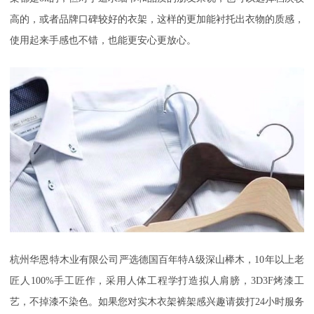
高的，或者品牌口碑较好的衣架，这样的更加能衬托出衣物的质感，
使用起来手感也不错，也能更安心更放心。
杭州华恩特木业有限公司严选德国百年特
A级深山榉木，10年以上老
匠人100%手工匠作，采用人体工程学打造拟人肩膀，3D3F烤漆工
艺，不掉漆不染色。如果您对实木衣架裤架感兴趣请拨打24小时服务