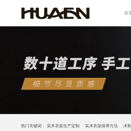
首
热门关键词：
实木衣架生产定制
实木衣架保养方法
木