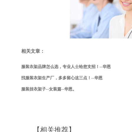
相关文章：
服装衣架品牌怎么选，专业人士给您支招！--华恩
找服装衣架生产厂，多多留心这三点！--华恩
服装挂衣架子--女装篇--华恩。
【相关推荐】