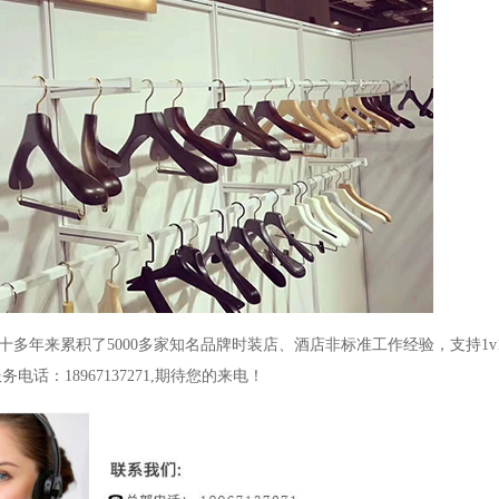
十多年来累积了
5000
多家知名品牌时装店、酒店非标准工作经验，支持
1v
服务电话：
18967137271,
期待您的来电！