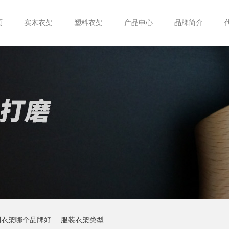
页
实木衣架
塑料衣架
产品中心
品牌简介
制衣架哪个品牌好
服装衣架类型