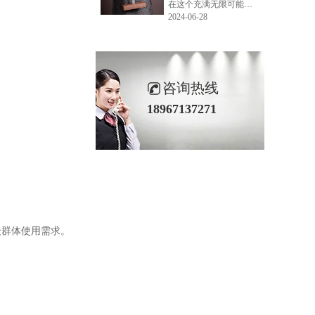
在这个充满无限可能的2024年夏季，LEMONLEE品牌设计师如虎以其非凡的创意与对自然的深刻理解，精心打造的红雪松木球礼盒，在“2024未来·已来——第六届香港新锐当代设计奖”中摘得铜奖。这不仅是对设计师如虎原创设计能力的嘉奖，更是对LEMONLEE品牌的高度认可。
2024-06-28
咨询热线
18967137271
众群体使用需求。