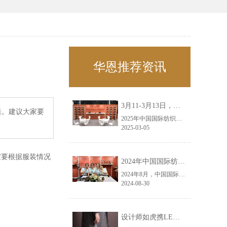
华恩推荐资讯
3月11-3月13日，华恩诚邀您共赴上海面辅料春夏展——华恩
果。建议大家要
2025年中国国际纺织面料及辅料（春夏）博览会即将盛大开启！感谢您对华恩品牌的关注！3.11-3.13，杭州华恩（LEMONLEE）诚邀您共赴这场春日的宴会！
2025-03-05
家要根据服装情况
2024年中国国际纺织面料及辅料（秋冬）博览会完美收官！——华恩
2024年8月，中国国际纺织面料及辅料（秋冬）博览会完美收官！作为一家拥有30年历史的专业衣架制造商，我们非常荣幸能够参与这一盛会，并在此期间与众多客户进行了广泛而深入的交流。
2024-08-30
设计师如虎携LEMONLEE红雪松礼盒荣获第六届未来·已来香港新锐当代设计奖铜奖