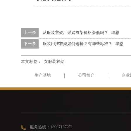
上一条
从服装衣架厂采购衣架价格会低吗？--华恩
下一条
服装用挂衣架如何选择？有哪些标准？--华恩
本文标签：
女服装衣架
生产基地
公司简介
企业
服务热线：18967137271