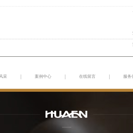
风采
案例中心
在线留言
服务