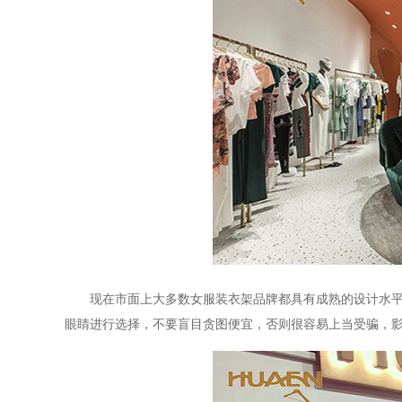
现在市面上大多数女服装衣架品牌都具有成熟的设计水
眼睛进行选择，不要盲目贪图便宜，否则很容易上当受骗，