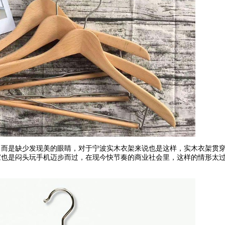
，而是缺少发现美的眼睛，对于宁波实木衣架来说也是这样，实木衣架贯
家也是闷头玩手机迈步而过，在现今快节奏的商业社会里，这样的情形太