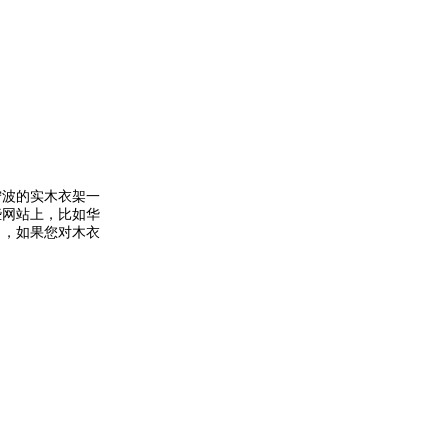
宁波的实木衣架一
些网站上，比如华
。，如果您对木衣