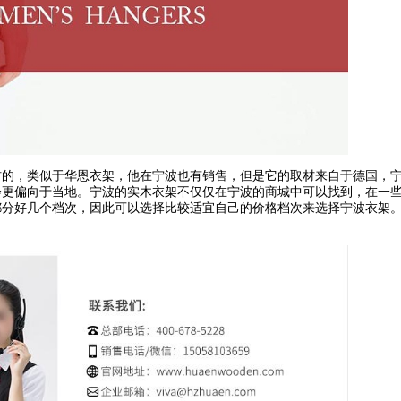
材的，类似于华恩衣架，他在宁波也有销售，但是它的取材来自于德国，
会更偏向于当地。宁波的实木衣架不仅仅在宁波的商城中可以找到，在一
都分好几个档次，因此可以选择比较适宜自己的价格档次来选择宁波衣架