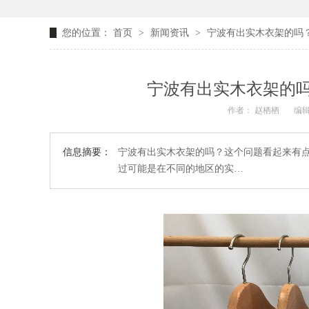
您的位置：
首页
>
新闻资讯
>
宁波有出实木衣架的吗
宁波有出实木衣架的
作者： 赵栖栖
编辑
信息摘要：
宁波有出实木衣架的吗？这个问题看起来有
过可能是在不同的地区的实…