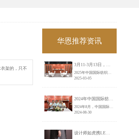
华恩推荐资讯
3月11-3月13日，华恩诚邀您共赴上海面辅料春夏展——华恩
木衣架的，只不
2025年中国国际纺织面料及辅料（春夏）博览会即将盛大开启！感谢您对华恩品牌的关注！3.11-3.13，杭州华恩（LEMONLEE）诚邀您共赴这场春日的宴会！
2025-03-05
2024年中国国际纺织面料及辅料（秋冬）博览会完美收官！——华恩
2024年8月，中国国际纺织面料及辅料（秋冬）博览会完美收官！作为一家拥有30年历史的专业衣架制造商，我们非常荣幸能够参与这一盛会，并在此期间与众多客户进行了广泛而深入的交流。
2024-08-30
设计师如虎携LEMONLEE红雪松礼盒荣获第六届未来·已来香港新锐当代设计奖铜奖