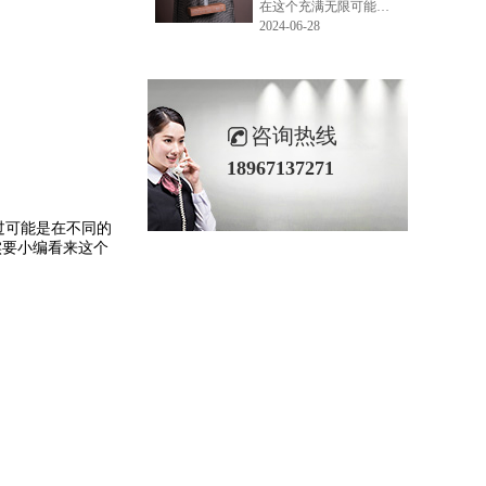
在这个充满无限可能的2024年夏季，LEMONLEE品牌设计师如虎以其非凡的创意与对自然的深刻理解，精心打造的红雪松木球礼盒，在“2024未来·已来——第六届香港新锐当代设计奖”中摘得铜奖。这不仅是对设计师如虎原创设计能力的嘉奖，更是对LEMONLEE品牌的高度认可。
2024-06-28
咨询热线
18967137271
过可能是在不同的
实要小编看来这个