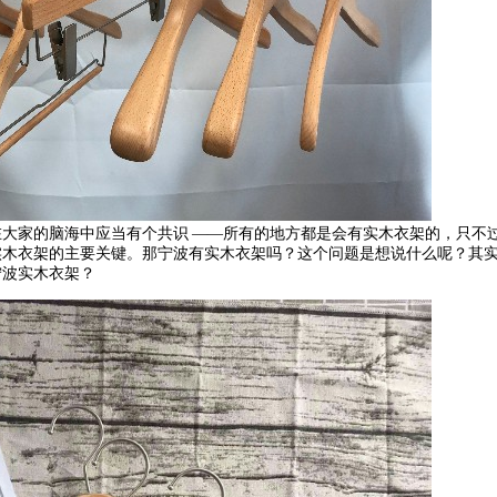
在大家的脑海中应当有个共识
——
所有的地方都是会有实木衣架的，只不
实木衣架的主要关键。那宁波有实木衣架吗？这个问题是想说什么呢？其
宁波实木衣架？