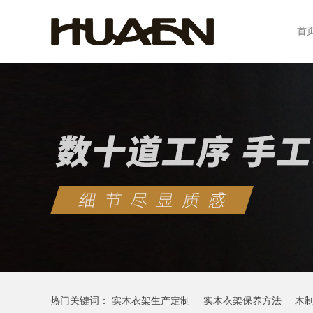
首
热门关键词：
实木衣架生产定制
实木衣架保养方法
木