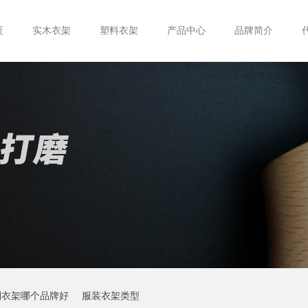
页
实木衣架
塑料衣架
产品中心
品牌简介
制衣架哪个品牌好
服装衣架类型