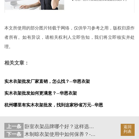
本文所使用的部分图片转载于网络，仅供学习参考之用，版权归原作
者所有。如有异议，请相关权利人立即告知，我们将立即核实并处
理。
相关文章：
实木衣架批发厂家直销，怎么找？--华恩衣架
实木衣架批发如何更满意？--华恩衣架
杭州哪里有实木衣架批发，找到这家秒省万元--华恩
上一条
卧室衣架品牌哪个好？这样选不会踩雷！--华恩衣架
返回
列表
下一条
木制晾衣架使用中如何保养？--华恩衣架