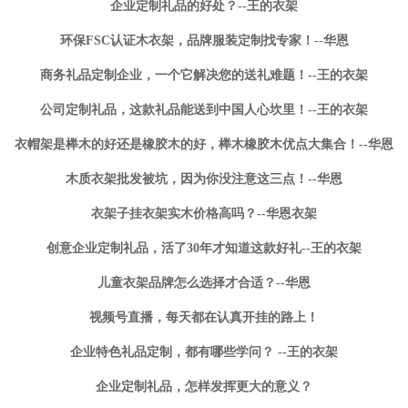
企业定制礼品的好处？--王的衣架
环保FSC认证木衣架，品牌服装定制找专家！--华恩
商务礼品定制企业，一个它解决您的送礼难题！--王的衣架
公司定制礼品，这款礼品能送到中国人心坎里！--王的衣架
衣帽架是榉木的好还是橡胶木的好，榉木橡胶木优点大集合！--华恩
木质衣架批发被坑，因为你没注意这三点！--华恩
衣架子挂衣架实木价格高吗？--华恩衣架
创意企业定制礼品，活了30年才知道这款好礼--王的衣架
儿童衣架品牌怎么选择才合适？--华恩
视频号直播，每天都在认真开挂的路上！
企业特色礼品定制，都有哪些学问？ --王的衣架
企业定制礼品，怎样发挥更大的意义？