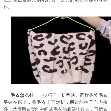
法适合正常款式的毛衣哦，太大的毛衣可能不好操
作。
毛衣怎么挂
——技巧三：折叠法。同样先将毛衣
平铺在床上，将毛衣上下对折，两边的袖子向内折
叠，然后用衣架的中间从毛衣的底部传过去，再把衣