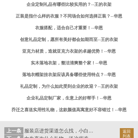
企业定制礼品有哪些比较实用的？--王的衣架
正装是指什么样的衣服？不同场合如何选择正装？--华恩
衣服搭配，适合自己才重要！--华恩
创意礼品定制，愿所有美好都会如期而至--王的衣架
亚克力材质，造就亚克力衣架的卓越优势！--华恩
实木落地衣架，整洁清爽整个家！--华恩
落地衣帽架挂衣架应该具备哪些使用特点？--华恩
礼品定制，为什么如此受到企业的欢迎？--王的衣架
企业礼品定制厂家，生意上的好帮手！--华恩
乔迁之喜送实用性礼物，这款颜值高寓意好不容错过！--华恩
上一条
服装店进货渠道怎么找，小白必看的四大渠道！——华恩
返回
列表