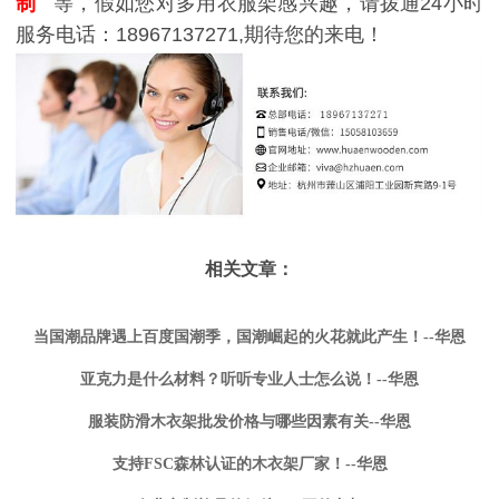
制
等，假如您对多用衣服架感兴趣，请拨通24小时
服务电话：18967137271,期待您的来电！
相关文章：
当国潮品牌遇上百度国潮季，国潮崛起的火花就此产生！--华恩
亚克力是什么材料？听听专业人士怎么说！--华恩
服装防滑木衣架批发价格与哪些因素有关--华恩
支持FSC森林认证的木衣架厂家！--华恩