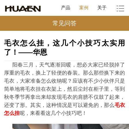
产品
案例
关于
常见问答
毛衣怎么挂，这几个小技巧太实用
了！——华恩
阳春三月，天气逐渐回暖，想必大家已经脱掉了
厚重的毛衣，换上了轻便的春装。那么那些换下来的
毛衣，大家准备怎么收纳呢？应该有不少小伙伴只是
简单地将毛衣挂在衣架上，然后尘封在柜子里，等到
秋冬季节再拿出来却发现毛衣的肩膀不仅鼓了起来，
还变了形。其实，这种情况是可以避免的，那么
毛衣
怎么挂
呢，来看看这几个小技巧吧！