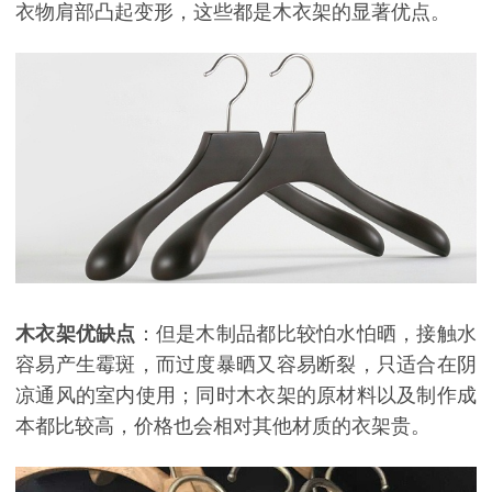
衣物肩部凸起变形，这些都是木衣架的显著优点。
木衣架优缺点
：但是木制品都比较怕水怕晒，接触水
容易产生霉斑，而过度暴晒又容易断裂，只适合在阴
凉通风的室内使用；同时木衣架的原材料以及制作成
本都比较高，价格也会相对其他材质的衣架贵。