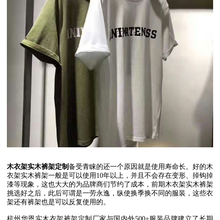
木衣架实木裤架定制
备受青睐的还一个原因就是使用寿命长。好的木
衣架实木裤架一般是可以使用
10
年以上，并且不会存在变形、掉钩掉
漆等现象，这也大大的为品牌商们节约了成本，前期木衣架实木裤架
挑选好之后，此后可谓是一劳永逸，纵使换季换不同的服装，这些衣
架还有裤架也是可以反复使用的。
杭州华恩实木衣架裤架定制厂家与国内外
500+
服装品牌建立了长期