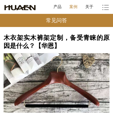
产品
案例
关于
常见问答
木衣架实木裤架定制，备受青睐的原
因是什么？【华恩】