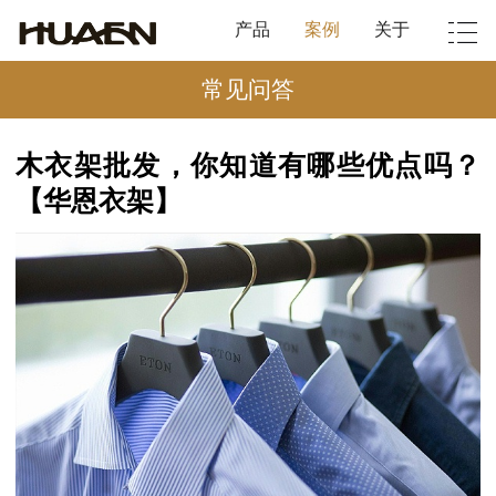
产品
案例
关于
常见问答
木衣架批发，你知道有哪些优点吗？
【华恩衣架】