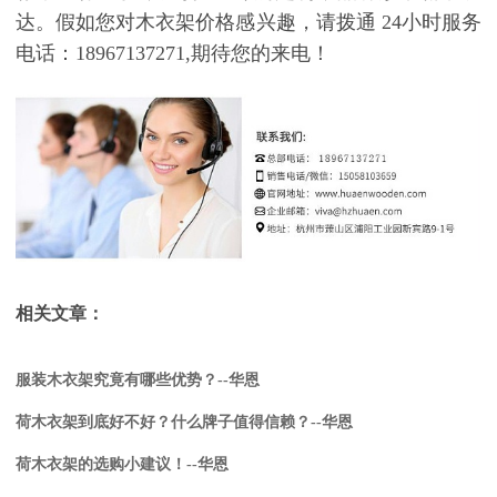
达。假如您对
木衣架价格
感兴趣，请拨通
24
小时服务
电话：
18967137271,
期待您的来电！
相关文章：
服装木衣架究竟有哪些优势？--华恩
荷木衣架到底好不好？什么牌子值得信赖？--华恩
荷木衣架的选购小建议！--华恩