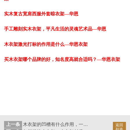
实木复古宽肩西服外套晾衣架—华恩
手工雕刻实木衣架，平凡生活的灵魂艺术品—华恩
木衣架激光打标的作用是什么—华恩衣架
买木衣架哪个品牌的好，知名度高就合适吗？—华恩衣架
上一条
木衣架的凹槽有什么作用，一秒变身居家生活小能手—华恩衣架
返回
列表