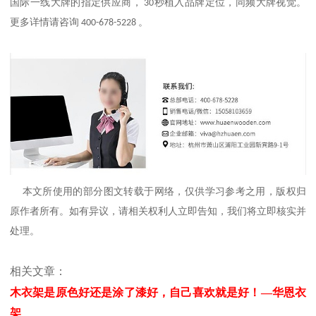
国际一线大牌的指定供应商，
秒植入品牌定位，同频大牌视觉。
30
更多详情请咨询
。
400-678-5228
本文所使用的部分图文转载于网络，仅供学习参考之用，版权归
原作者所有。如有异议，请相关权利人立即告知，我们将立即核实并
处理。
相关文章：
木衣架是原色好还是涂了漆好，自己喜欢就是好！—华恩衣
架