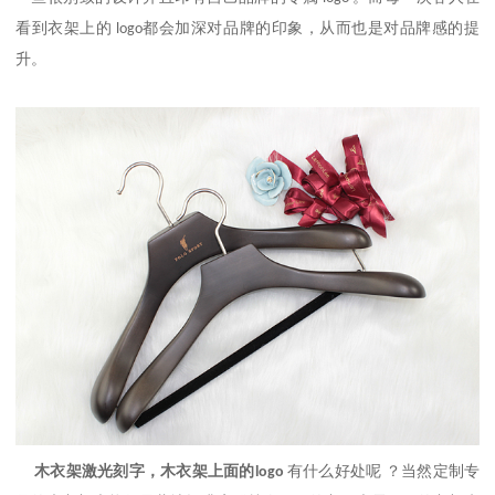
看到衣架上的
都会加深对品牌的印象，从而也是对品牌感的提
logo
升。
木
衣架激光刻字，木衣架上面的
有什么好处呢
？当然定制专
logo