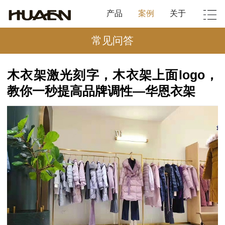
产品
案例
关于
常见问答
木衣架激光刻字，木衣架上面logo，
教你一秒提高品牌调性—华恩衣架