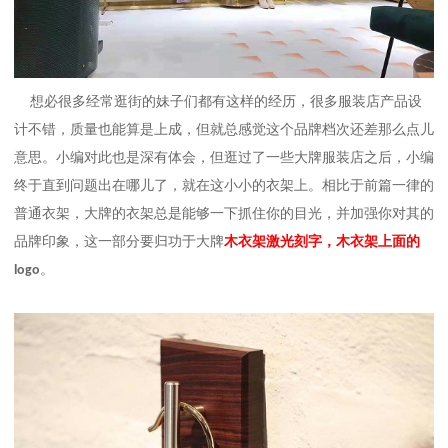
想必很多经常逛街的妹子们都有这样的经历，很多服装店产品设
计不错，质量也能算是上成，但就总感觉这个品牌档次还差那么点儿
意思。小编对此也是深有体会，但逛过了一些大牌服装店之后，小编
终于直到问题出在哪儿了，就在这小小的衣架上。相比于前篇一律的
普通衣架，大牌的衣架总是能够一下抓住你的目光，并加强你对其的
品牌印象，这一部分要归功于大牌
木衣架激光刻字，木衣架上面的
。
logo