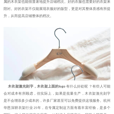
属的木衣架也能很显著地提升店铺档次。好的衣服也需要好的衣架来
陪衬。好的衣架不仅能展现衣服好的版型，更是对其整体质感有所提
升，从而提高店铺整体的档次。
木衣架激光刻字，木衣架上面的
有什么好处呢
？有些人可能
logo
会对成本有所顾虑，但实际上，如果是批量生产，
木衣架激光刻字
是不会增添多少成本的，许多厂家甚至可以免费提供这项服务。杭州
华恩深耕衣架行业
年，在专属定制这方面有着丰富经验，是多个
25