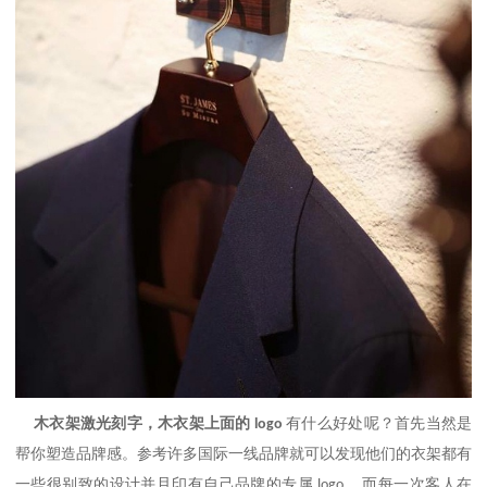
木衣架激光刻字，木衣架上面的
有什么好处呢？首先当然是
logo
帮你塑造品牌感。参考许多国际一线品牌就可以发现他们的衣架都有
一些很别致的设计并且印有自己品牌的专属
。而每一次客人在
logo