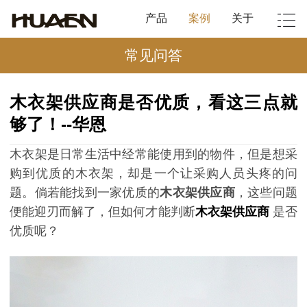
产品
案例
关于
常见问答
木衣架供应商是否优质，看这三点就
够了！--华恩
木衣架是日常生活中经常能使用到的物件，但是想采
购到优质的木衣架，却是一个让采购人员头疼的问
题。倘若能找到一家优质的
木衣架供应商
，这些问题
便能迎刃而解了，但如何才能判断
木衣架供应商
是否
优质呢？