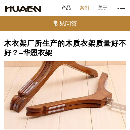
产品
案例
关于
常见问答
木衣架厂所生产的木质衣架质量好不
好？--华恩衣架