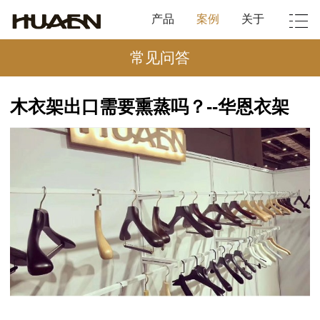
产品
案例
关于
常见问答
木衣架出口需要熏蒸吗？--华恩衣架