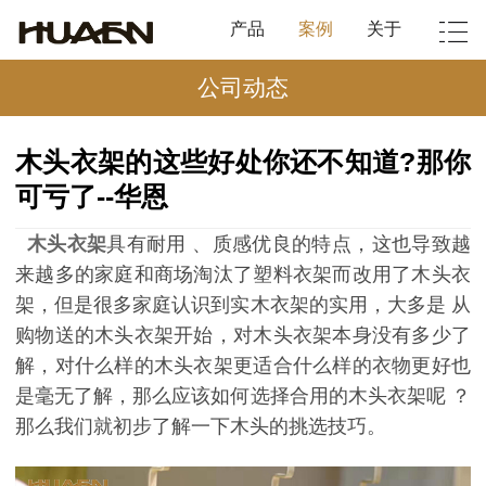
产品
案例
关于
公司动态
木头衣架的这些好处你还不知道?那你
可亏了--华恩
木头衣架
具有耐用
、
质感优良的特点，这也导致越
来越多的家庭和商场淘汰了塑料衣架而改
用了木头衣
架，但是很
多
家庭认识到实木衣架的实用
，大多是
从
购物送的木头衣架开始，对木头衣架本身没有多少了
解，对什么样的木头衣架更适合什么样的衣物更好也
是毫无了解，那么应该如何选择合用的木头衣架呢
？
那么我们就初步了解一下木头的挑选技巧。