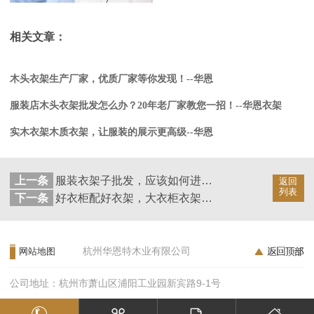
相关文章：
木头衣架生产厂家，优质厂家等你发现！--华恩
服装店木头衣架批发怎么办？20年老厂家教您一招！--华恩衣架
实木衣架木质衣架，让服装的展示更高级--华恩
上一条
服装衣架子批发，应该如何进行？--华恩
返回
列表
下一条
好衣柜配好衣架，大衣柜衣架选择技巧--华恩
杭州华恩特木业有限公司
网站地图
公司地址：杭州市萧山区浦阳工业园新宾路9-1号