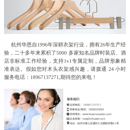
杭州华恩自
1996
年深耕衣架行业，拥有
26
年生产经
验，二十多年来累积了
5000
多家知名品牌时装店、酒
店非标准工作经验，支持
1v1
专属定制，品牌形象精
准表达。假如您对
木头衣架
感兴趣，请拨通
24
小时
服务电话：
18967137271,
期待您的来电！