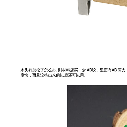
,
AB
AB
木头裤架松了怎么办
到材料店买一盒
胶，里面有
两支
度快，而且没挤出来的以后还可以用。