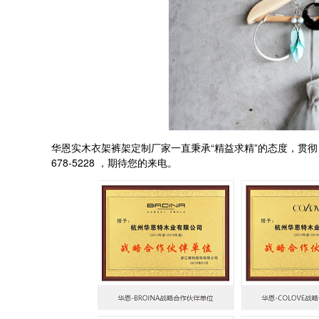
“
”
华恩实木衣架裤架定制厂家一直秉承
精益求精
的态度，贯彻
678-5228
，期待您的来电。