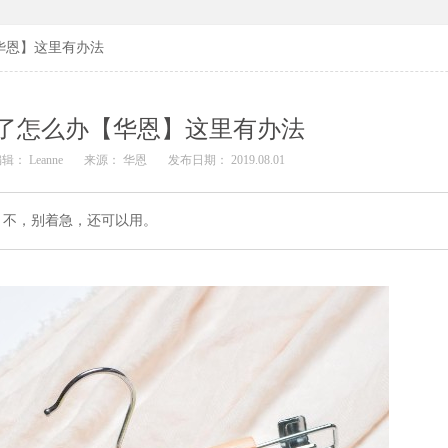
华恩】这里有办法
了怎么办【华恩】这里有办法
辑： Leanne
来源： 华恩
发布日期： 2019.08.01
 不，别着急，还可以用。