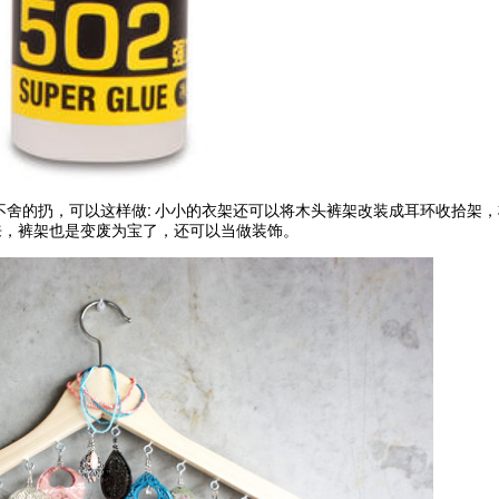
:
不舍的扔，可以这样做
小小的衣架还可以将木头裤架改装成耳环收拾架，
来，裤架也是变废为宝了，还可以当做装饰。