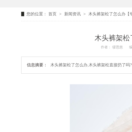
您的位置：
首页
>
新闻资讯
>
木头裤架松了怎么办【
木头裤架松
作者： 缪恩慈
编
信息摘要：
木头裤架松了怎么办,木头裤架松直接扔了吗?