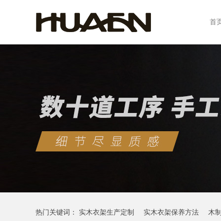
首
热门关键词：
实木衣架生产定制
实木衣架保养方法
木