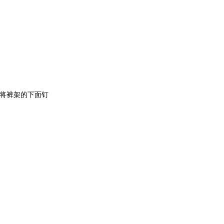
将裤架的下面钉