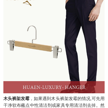
木头裤架发霉
，如果遇到木头裤架发霉的情况,可先用
干净软布蘸点中性清洁剂或家具专用清洁剂去掉。然