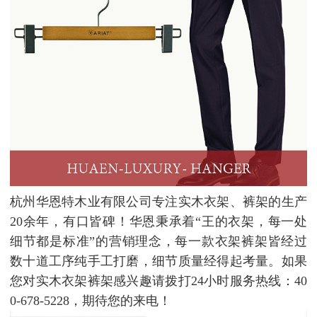
杭州华恩特木业有限公司专注实木衣架、裤架的生产
20余年，有口皆碑！华恩秉承着“王的衣架，每一处
细节都是标准”的营销理念，每一款衣架裤架皆经过
数十道工序纯手工打磨，细节质量经得起考量。如果
您对实木衣架裤架感兴趣请拨打24小时服务热线：40
0-678-5228，期待您的来电！