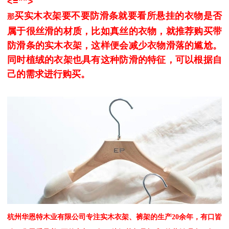
<="">
买实木衣架要不要防滑条
就要看所悬挂的衣物是否
那
属于很丝滑的材质，比如真丝的衣物，就推荐购买带
防滑条的实木衣架，这样便会减少衣物滑落的尴尬。
同时植绒的衣架也具有这种防滑的特征，可以根据自
己的需求进行购买。
杭州华恩特木业有限公司专注实木衣架、裤架的生产
20余年，有口皆