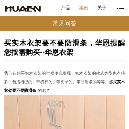
产品
案例
关于
常见问答
买实木衣架要不要防滑条，华恩提醒
您按需购买--华恩衣架
我们在购买实木衣架的时候便会发现，实木衣架的款式类型也有很
多：包括植绒的、带横杆的、带夹子的、带防滑条的等等
。那
买实木
衣架要不要防滑条
的呢？