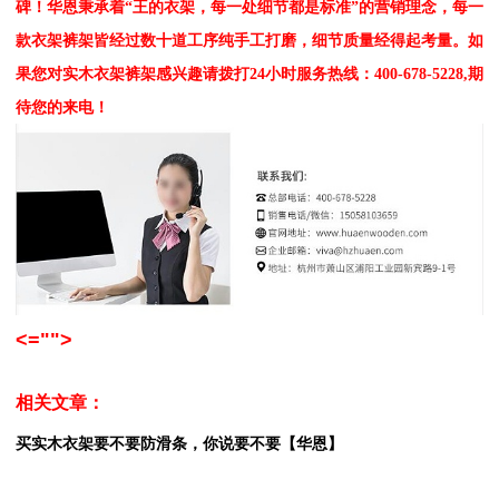
碑！华恩秉承着“王的衣架，每一处细节都是标准”的营销理念，每一
款衣架裤架皆经过数十道工序纯手工打磨，细节质量经得起考量。如
果您对实木衣架裤架感兴趣请拨打24小时服务热线：400-678-5228,期
待您的来电！
<="">
相关文章：
买实木衣架要不要防滑条，你说要不要【华恩】