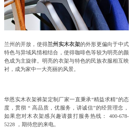
兰州的开放，使得
兰州实木衣架
的外形更偏向于中式
特色与异域风情相结合，使得咖啡色等较为明亮的颜
色成为主旋律。明亮的衣架与特色的民族衣服相互映
衬，成为家中一大亮丽的风景。
华恩实木衣架裤架定制厂家一直秉承
“
精益求精
”
的态
度，贯彻
“
高品质，优服务，讲诚信
”
的经营理念，
如果您对木衣架感兴趣请拨打服务热线：
400-678-
5228
，期待您的来电。