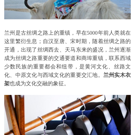
兰州是古丝绸之路上的重镇，早在
5000年前人类就在
这里繁衍生息；自汉至唐、宋时期，随着丝绸之路的
开通，出现了丝绸西去、天马东来的盛况，兰州逐渐
成为丝绸之路重要的交通要道和商埠重镇，联系西域
少数民族的重要都会和纽带，是黄河文化、丝路文
化、中原文化与西域文化的重要交汇地。
兰州实木衣
架
也成为文化交融的象征。