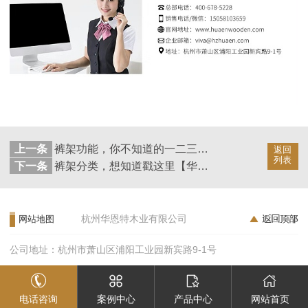
上一条
裤架功能，你不知道的一二三【华恩】
返回
列表
下一条
裤架分类，想知道戳这里【华恩】
杭州华恩特木业有限公司
网站地图
公司地址：杭州市萧山区浦阳工业园新宾路9-1号
电话咨询
案例中心
产品中心
网站首页