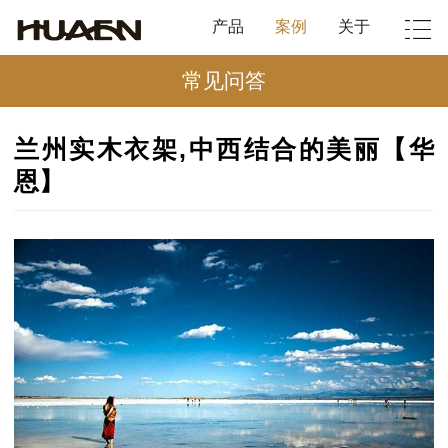
产品
案例
关于
常见问答
兰州实木衣架,中西结合的美丽【华
恩】