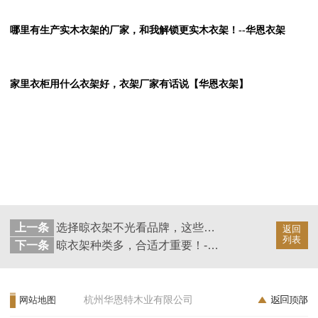
哪里有生产实木衣架的厂家，和我解锁更实木衣架！--华恩衣架
家里衣柜用什么衣架好，衣架厂家有话说【华恩衣架】
上一条
选择晾衣架不光看品牌，这些同样重要！--华恩衣架
返回
列表
下一条
晾衣架种类多，合适才重要！--华恩衣架
杭州华恩特木业有限公司
网站地图