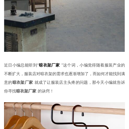
近日小编总能听到
“
晾衣架厂家
”这个词，小编觉得随着服装产业的
不断扩大，服装店对晾衣架的需求也逐渐增加了，而如何才能找到满
意的
晾衣架厂家
就成了让服装店主头疼的问题，那今天小编就告诉
你寻找
晾衣架厂家
的诀窍！