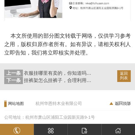
本文所使用的部分图文转载于网络，仅供学习参考
之用，版权归原作者所有。如有异议，请相关权利人
立即告知，我们将立即核实并处理。
上一条
衣服挂哪里有卖的，你知道吗【华恩衣架】
返回
列表
下一条
挂裤架怎么挂裤子，合理利用衣柜的每一寸【华恩衣架】
杭州华恩特木业有限公司
网站地图
公司地址：杭州市萧山区浦阳工业园新宾路9-1号