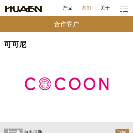
产品
案例
关于
合作客户
可可尼
上一条
雨果博斯
返回