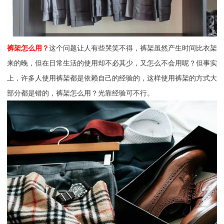
裤架怎么用？
这个问题让人有些哭笑不得，裤架虽然产生时间比衣架
来的晚，但在日常生活的使用却不必其少，又怎么不会用呢？但事实
上，许多人使用裤架都是依赖自己的经验的，这样使用裤架的方式大
部分都是错的，裤架怎么用？光靠经验可不行。