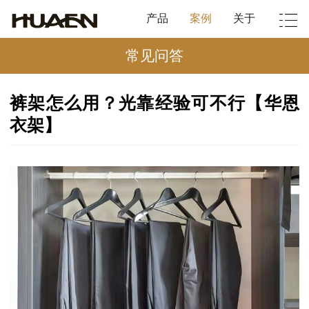
产品
案例
关于
常见问答
裤架怎么用？光靠经验可不行【华恩
衣架】