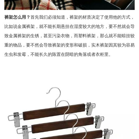
裤架怎么用？
首先我们必须知道，裤架的材质决定了使用他的方式，
比如说金属裤架，就不能长期悬挂在湿度较大的地方，要不然就会导
致金属裤架的生锈，甚至污染衣物，而塑料裤架，那么就不能晾挂较
重的物品，要不然会导致裤架的变形和破损，实木裤架因其较为容易
生虫和发霉，不能长久的陈置在阴暗的角落或者衣柜里。