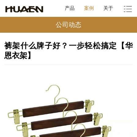
产品
案例
关于
公司动态
裤架什么牌子好？一步轻松搞定【华
恩衣架】