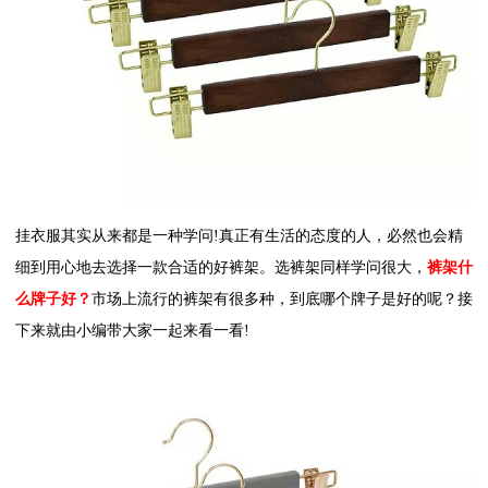
挂衣服
其实从来都是一种学问!真正有生活的态度的人，必然也会精
细到用心地去选择一款合适的好裤架。选裤架同样学问很大，
裤架什
么牌子好？
市场上流行的裤架有很多种，到底哪个牌子是好的呢？接
下来就由小编带大家一起来看一看!