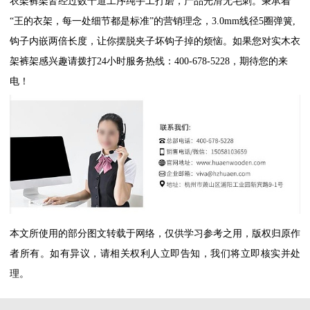
衣架裤架皆经过数十道工序纯手工打磨，产品光滑无毛刺。秉承着
“王的衣架，每一处细节都是标准”的营销理念，3.0mm线径5圈弹簧,
钩子内嵌两倍长度，让你摆脱夹子坏钩子掉的烦恼。如果您对实木衣
架裤架感兴趣请拨打24小时服务热线：400-678-5228，期待您的来
电！
本文所使用的部分图文转载于网络，仅供学习参考之用，版权归原作
者所有。如有异议，请相关权利人立即告知，我们将立即核实并处
理。