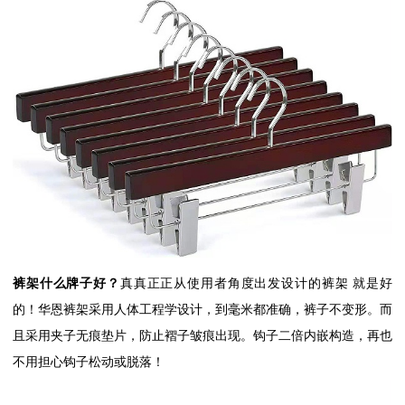
裤架什么牌子好？
真真正正从使用者角度出发设计的裤架 就是好
的！华恩裤架采用人体工程学设计，到毫米都准确，裤子不变形。而
且采用夹子无痕垫片，防止褶子皱痕出现。钩子二倍内嵌构造，再也
不用担心钩子松动或脱落！