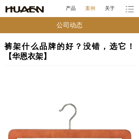
产品
案例
关于
公司动态
裤架什么品牌的好？没错，选它！
【华恩衣架】