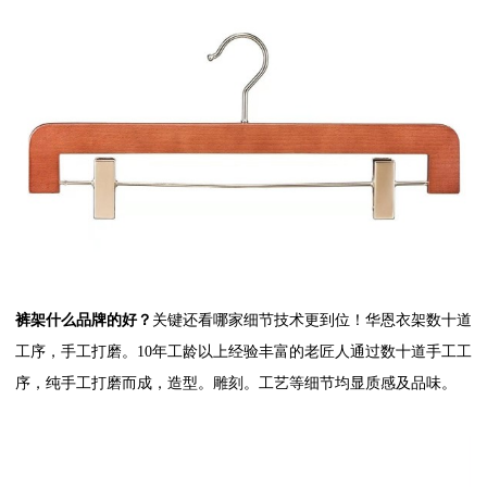
裤架什么品牌的好？
关键还看哪家细节技术更到位！华恩衣架数十道
工序，手工打磨。10年工龄以上经验丰富的老匠人通过数十道手工工
序，纯手工打磨而成，造型。雕刻。工艺等细节均显质感及品味。