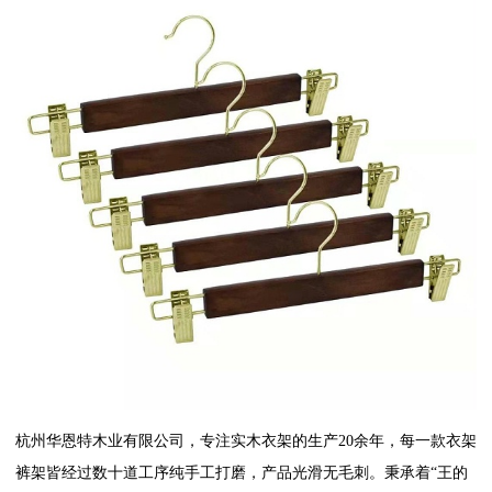
杭州华恩特木业有限公司，专注实木衣架的生产20余年，每一款衣架
裤架皆经过数十道工序纯手工打磨，产品光滑无毛刺。秉承着“王的