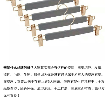
裤架什么品牌的好？
大家其实都会有这样的烦恼：衣架结疤、发霉、
掉钩、毛刺、生锈。那是因为你还没有遇见属于所有人的华恩衣架。
在华恩，衣架从来不存在上述5大问题。华恩衣架生产过程中，全程
品质自控，绿色环保。成型划线、手工打磨、三底三面打漆，高品质
无可置疑！