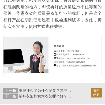
方式有关系，那华恩衣架来说，将其裤架长期的放置
在湿润阴暗的地方，即使再好的质量也抵不住霉菌的
侵蚀，华恩衣架的质量是衣架行业的标杆，但是这个
标杆产品在胡乱使用过程中也会遭到破坏，因此，裤
架实不实用，使用方式也很关键。
上一条
衣服挂久了为什么发黄？其中原理你知道吗？【华恩衣架】
返回
列表
下一条
塑料衣架和实木衣架哪个好？用过了才知道【华恩衣架】