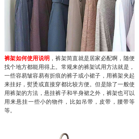
裤架如何使用说明
，裤架简直就是居家必配啊，随便
找个地方都能用得上。常规来的裤架试用方法就是，
一些容易皱容易有折痕的裤子或小裙子，用裤架夹起
来挂好，熨烫或直接穿都比较方便。但是除了一般使
用裤架的方法，悬挂裤子和半身裙之外，裤架也可以
用来悬挂一些小的物件，比如吊带，皮带，腰带等
等。