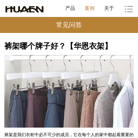
产品
案例
关于
常见问答
裤架哪个牌子好？【华恩衣架】
裤架是我们衣柜中必不可少的成员，它在每个人的家中都起着重要的