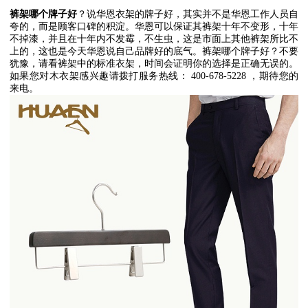
裤架哪个牌子好
？说华恩衣架的牌子好，其实并不是华恩工作人员自
夸的，而是顾客口碑的积淀。华恩可以保证其裤架十年不变形，十年
不掉漆，并且在十年内不发霉，不生虫，这是市面上其他裤架所比不
上的，这也是今天华恩说自己品牌好的底气。裤架哪个牌子好？不要
犹豫，请看裤架中的标准衣架，时间会证明你的选择是正确无误的。
如果您对木衣架感兴趣请拨打服务热线：
400-678-5228
，期待您的
来电。