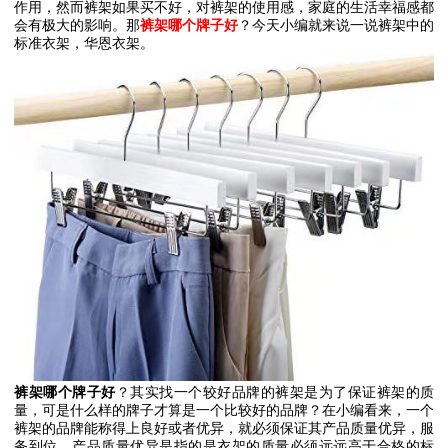
作用，然而裤架如果买不好，对裤架的使用感，家庭的生活幸福感都
会有极大的影响。那
裤架哪个牌子好
？今天小编就来说一说裤架中的
标准衣架，华恩衣架。
裤架哪个牌子好
？其实找一个较好品牌的裤架是为了保证裤架的质
量，可是什么样的牌子才算是一个比较好的品牌？在小编看来，一个
裤架的品牌能称得上良好或者优异，就必须保证其产品质量优异，服
务到位。产品质量优异是指的是衣架的质量必须远远高于合格的标