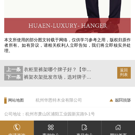
本文所使用的部分图文转载于网络，仅供学习参考之用，版权归原作
者所有。如有异议，请相关权利人立即告知，我们将立即核实并处
理。
上一条
衣柜里裤架哪个牌子好？【华恩衣架】
返回
列表
下一条
裤架衣架批发市场，选对牌子是重中之重【华恩衣架】
杭州华恩特木业有限公司
网站地图
公司地址：杭州市萧山区浦阳工业园新宾路9-1号