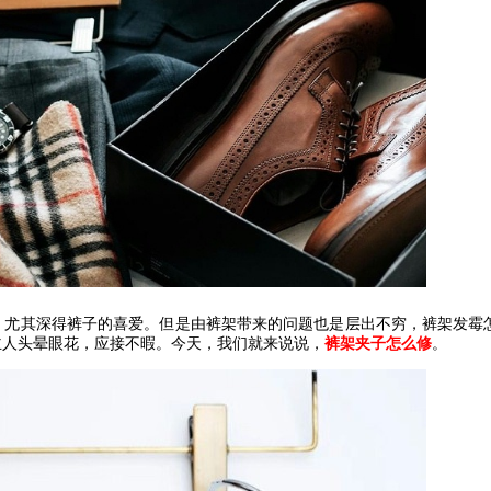
，尤其深得裤子的喜爱。但是由裤架带来的问题也是层出不穷，裤架发霉
主人头晕眼花，应接不暇。今天，我们就来说说，
裤架夹子怎么修
。