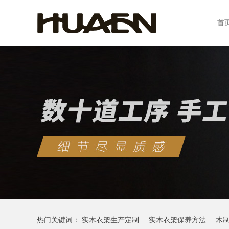
首
热门关键词：
实木衣架生产定制
实木衣架保养方法
木