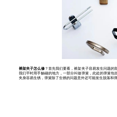
裤架夹子怎么修
？首先我们要看，裤架夹子容易发生问题的
我们平时用手触碰的地方，一部分叫做弹簧，此处的弹簧包
夹身容易生锈，弹簧除了生锈的问题意外还可能发生脱落和