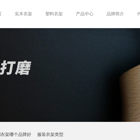
页
实木衣架
塑料衣架
产品中心
品牌简介
制衣架哪个品牌好
服装衣架类型