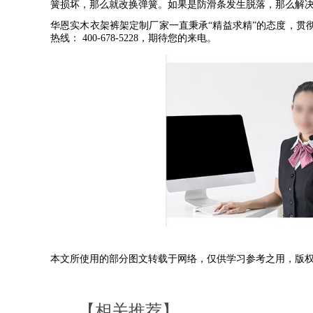
簧损坏，那么就改换弹簧。如果是防滑条发生脱落，那么解
华恩实木衣架裤架定制厂家一直秉承
“
精益求精
”
的态度，贯
热线：
400-678-5228
，期待您的来电。
本文所使用的部分图文转载于网络，仅供学习参考之用，版
【相关推荐】