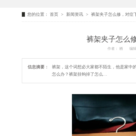
您的位置：
首页
>
新闻资讯
>
裤架夹子怎么修，对症
裤架夹子怎么
作者： 栖
编辑
信息摘要：
裤架，这个词想必大家都不陌生，他是家中
怎么办？裤架挂钩掉了怎么…