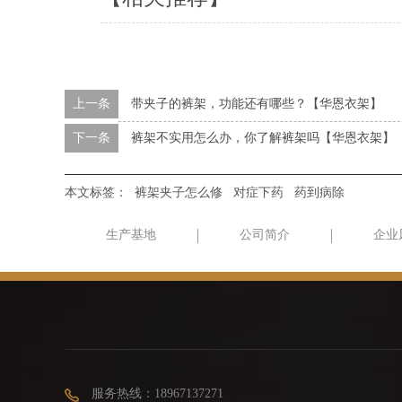
上一条
带夹子的裤架，功能还有哪些？【华恩衣架】
下一条
裤架不实用怎么办，你了解裤架吗【华恩衣架】
本文标签：
裤架夹子怎么修
对症下药
药到病除
生产基地
公司简介
企业
服务热线：18967137271