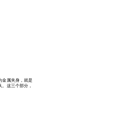
为金属夹身，就是
认。这三个部分，