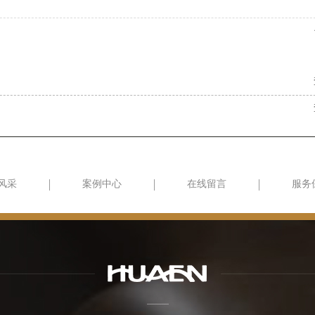
风采
案例中心
在线留言
服务