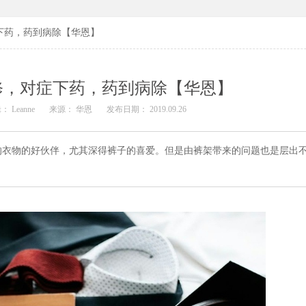
下药，药到病除【华恩】
修，对症下药，药到病除【华恩】
： Leanne
来源： 华恩
发布日期： 2019.09.26
的衣物的好伙伴，尤其深得裤子的喜爱。但是由裤架带来的问题也是层出