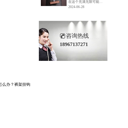
在这个充满无限可能的2024年夏季，LEMONLEE品牌设计师如虎以其非凡的创意与对自然的深刻理解，精心打造的红雪松木球礼盒，在“2024未来·已来——第六届香港新锐当代设计奖”中摘得铜奖。这不仅是对设计师如虎原创设计能力的嘉奖，更是对LEMONLEE品牌的高度认可。
2024-06-28
咨询热线
18967137271
怎么办？裤架挂钩