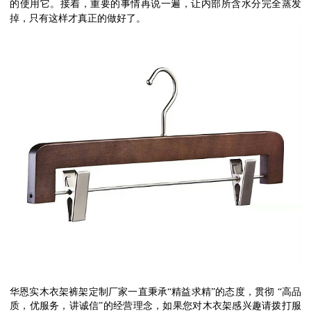
的使用它。接着，重要的事情再说一遍，让内部所含水分完全蒸发
掉，只有这样才真正的做好了。
华恩实木衣架裤架定制厂家一直秉承“精益求精”的态度，贯彻 “高品
质，优服务，讲诚信”的经营理念，如果您对木衣架感兴趣请拨打服