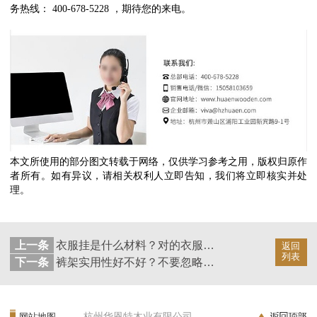
务热线： 400-678-5228 ，期待您的来电。
本文所使用的部分图文转载于网络，仅供学习参考之用，版权归原作
者所有。如有异议，请相关权利人立即告知，我们将立即核实并处
理。
上一条
衣服挂是什么材料？对的衣服挂才能给衣服好的呵护【华恩衣架】
返回
列表
下一条
裤架实用性好不好？不要忽略小细节【华恩衣架】
杭州华恩特木业有限公司
网站地图