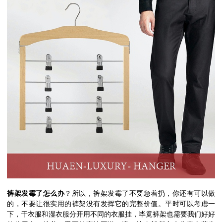
裤架发霉了怎么办
？所以，裤架发霉了不要急着扔，你还有可以做
的，不要让很实用的裤架没有发挥它的完整价值。平时可以考虑一
下，干衣服和湿衣服分开用不同的衣服挂，毕竟裤架也需要我们好好