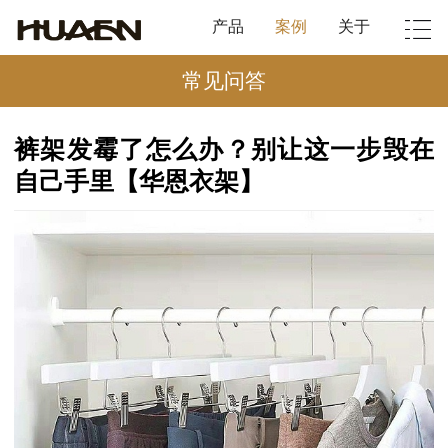
产品
案例
关于
常见问答
裤架发霉了怎么办？别让这一步毁在
自己手里【华恩衣架】