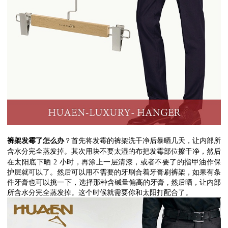
裤架发霉了怎么办
？首先将发霉的裤架洗干净后暴晒几天，让内部所
含水分完全蒸发掉。其次用块不要太湿的布把发霉部位擦干净，然后
在太阳底下晒
2
小时，再涂上一层清漆，或者不要了的指甲油作保
护层就可以了。然后可以用不需要的牙刷合着牙膏刷裤架，如果有条
件牙膏也可以挑一下，选择那种含碱量偏高的牙膏
,
然后晒，让内部
所含水分完全蒸发掉。这个时候就需要你和太阳打配合了。