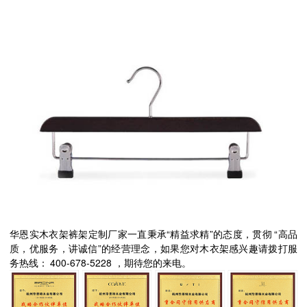
“
”
“
华恩实木衣架裤架定制厂家一直秉承
精益求精
的态度，贯彻
高品
”
质，优服务，讲诚信
的经营理念，如果您对木衣架感兴趣请拨打服
400-678-5228
务热线：
，期待您的来电。