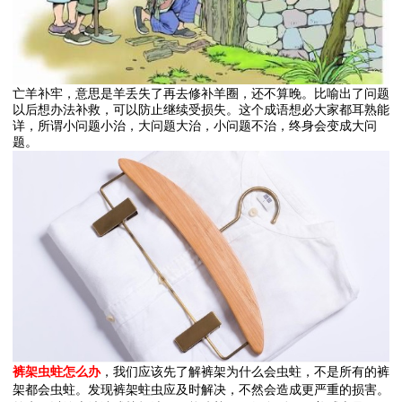
亡羊补牢，意思是羊丢失了再去修补羊圈，还不算晚。比喻出了问题
以后想办法补救，可以防止继续受损失。这个成语想必大家都耳熟能
详，所谓小问题小治，大问题大治，小问题不治，终身会变成大问
题。
裤架虫蛀怎么办
，我们应该先了解裤架为什么会虫蛀，不是所有的裤
架都会虫蛀。发现裤架蛀虫应及时解决，不然会造成更严重的损害。