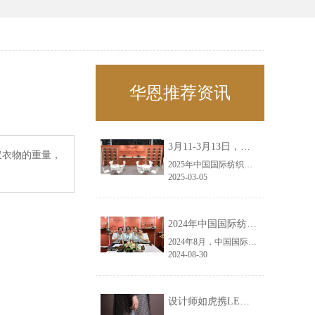
华恩推荐资讯
3月11-3月13日，华恩诚邀您共赴上海面辅料春夏展——华恩
仅衣物的重量，
2025年中国国际纺织面料及辅料（春夏）博览会即将盛大开启！感谢您对华恩品牌的关注！3.11-3.13，杭州华恩（LEMONLEE）诚邀您共赴这场春日的宴会！
2025-03-05
2024年中国国际纺织面料及辅料（秋冬）博览会完美收官！——华恩
2024年8月，中国国际纺织面料及辅料（秋冬）博览会完美收官！作为一家拥有30年历史的专业衣架制造商，我们非常荣幸能够参与这一盛会，并在此期间与众多客户进行了广泛而深入的交流。
2024-08-30
设计师如虎携LEMONLEE红雪松礼盒荣获第六届未来·已来香港新锐当代设计奖铜奖