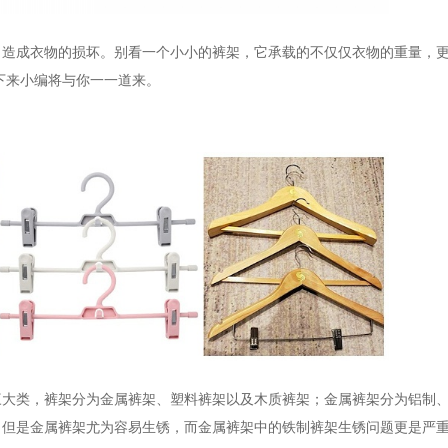
，造成衣物的损坏。别看一个小小的裤架，它承载的不仅仅衣物的重量，
下来小编将与你一一道来。
三大类，裤架分为金属裤架、塑料裤架以及木质裤架；金属裤架分为铝制
，但是金属裤架尤为容易生锈，而金属裤架中的铁制裤架生锈问题更是严