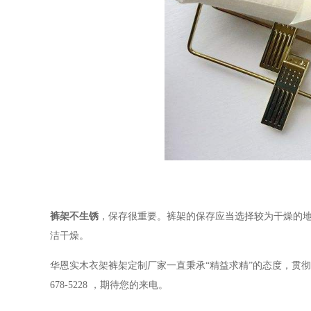
裤架不生锈
，保存很重要。裤架的保存应当选择较为干燥的
洁干燥。
华恩实木衣架裤架定制厂家一直秉承
“
精益求精
”
的态度，贯彻
678-5228
，期待您的来电。