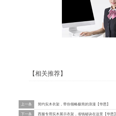
【相关推荐】
上一条
简约实木衣架，带你领略极简的浪漫【华恩】
下一条
西服专用实木展示衣架，省钱秘诀在这里【华恩