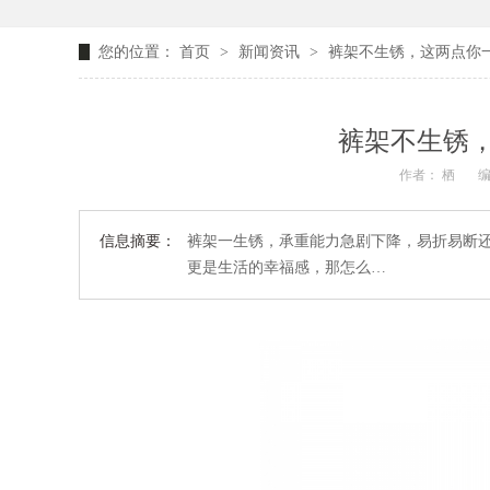
您的位置：
首页
>
新闻资讯
>
裤架不生锈，这两点你
裤架不生锈
作者： 栖
编
信息摘要：
裤架一生锈，承重能力急剧下降，易折易断
更是生活的幸福感，那怎么…