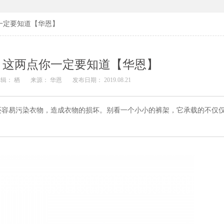
一定要知道【华恩】
，这两点你一定要知道【华恩】
辑： 栖
来源： 华恩
发布日期： 2019.08.21
还容易污染衣物，造成衣物的损坏。别看一个小小的裤架，它承载的不仅