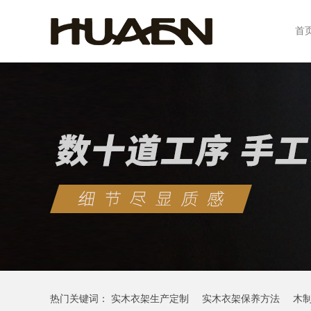
首
热门关键词：
实木衣架生产定制
实木衣架保养方法
木