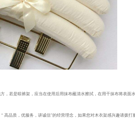
地方，若是晾裤架，应当在使用后用抹布蘸清水擦拭，在用干抹布将表面
“
高品质，优服务，讲诚信
”
的经营理念，如果您对木衣架感兴趣请拨打