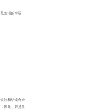
更是生活的幸福
、铁制和铝镁合金
重，因此，若是住