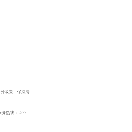
水分吸去，保持清
服务热线：
400-