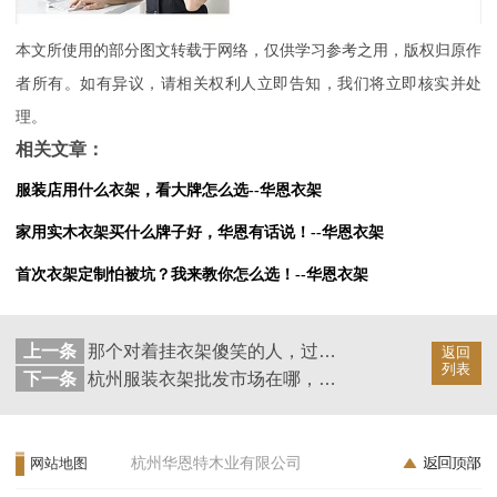
本文所使用的部分图文转载于网络，仅供学习参考之用，版权归原作
者所有。如有异议，请相关权利人立即告知，我们将立即核实并处
理。
相关文章：
服装店用什么衣架，看大牌怎么选--华恩衣架
家用实木衣架买什么牌子好，华恩有话说！--华恩衣架
首次衣架定制怕被坑？我来教你怎么选！--华恩衣架
上一条
那个对着挂衣架傻笑的人，过的怎么样了？--华恩衣架
返回
列表
下一条
杭州服装衣架批发市场在哪，选购衣架时应该注意什么？--华恩衣架
杭州华恩特木业有限公司
网站地图