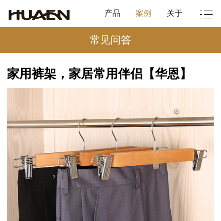
产品
案例
关于
常见问答
家用裤架，家居常用伴侣【华恩】