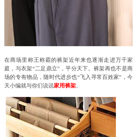
在商场里称王称霸的裤架近年来也逐渐走进万千家
庭，与衣架
“二足鼎立”，平分天下。裤架再也不是商
场的专有物品，随时代进步也“飞入寻常百姓家”，今
天小编就与你们说说
家用裤架
。