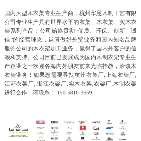
国内大型木衣架专业生产商，杭州华恩木制工艺有限
公司专业生产具有世界水平的衣架、木衣架、实木衣
架系列产品；公司始终贯彻
“
优质、环保、创新、诚
信
”
的经营理念，认真做好外贸业务和国内知名品牌
服饰公司的木衣架加工业务，赢得了国内外客户的信
赖和支持。公司目前已发展成为国内木制衣架专业生
产企业之一欢迎各海内外朋友前来光临指教，洽谈木
衣架业务
!
如果您需要寻找杭州衣架厂
,
上海衣架厂
,
江苏衣架厂
,
浙江衣架厂
,
实木衣架
,
衣架厂
,
木制衣架
进行合作，请联系：
150-5810-3659