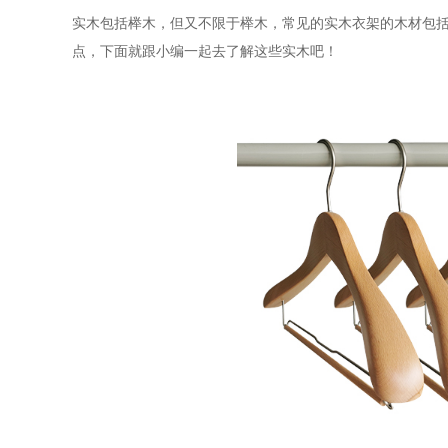
实木包括榉木，但又不限于榉木，常见的实木衣架的木材包
点，下面就跟小编一起去了解这些实木吧！