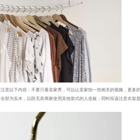
该注意以下内容：不要只看卖家秀，可以让卖家拍一些相关的视频，更多
否全部为实木，以防无良商家使用其他形式的人造板；同时应该注意衣架