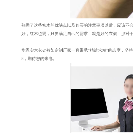
熟悉了这些实木的优缺点以及购买的注意事项以后，应该不
好，红木也罢，只要满足自己的需求，就是好的衣架，那对
华恩实木衣架裤架定制厂家一直秉承
“精益求精”的态度，坚持
8，期待您的来电。