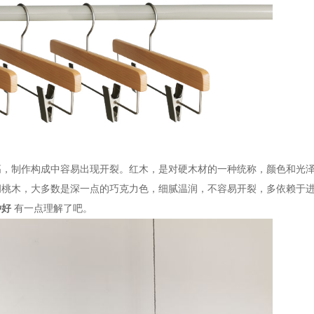
高，制作构成中容易出现开裂。红木，是对硬木材的一种统称，颜色和光
胡桃木，大多数是深一点的巧克力色，细腻温润，不容易开裂，多依赖于
种好
有一点理解了吧。