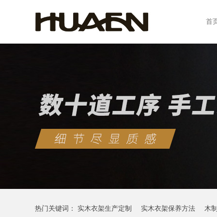
首
热门关键词：
实木衣架生产定制
实木衣架保养方法
木