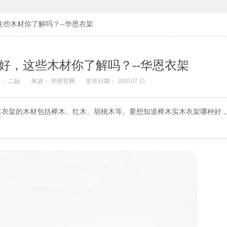
些木材你了解吗？--华恩衣架
好，这些木材你了解吗？--华恩衣架
： 二妹
来源： 华恩官网
发布日期： 2020.07.15
木衣架的木材包括榉木、红木、胡桃木等。要想知道榉木实木衣架哪种好