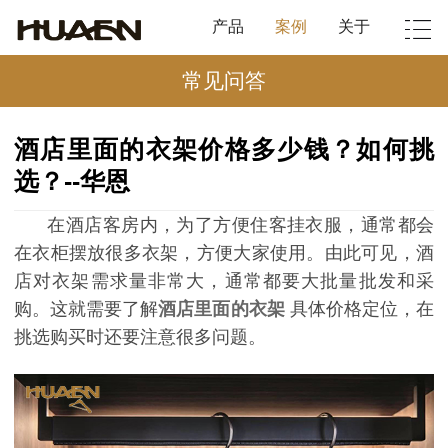
产品
案例
关于
常见问答
酒店里面的衣架价格多少钱？如何挑
选？--华恩
在酒店客房内，为了方便住客挂衣服，通常都会
在衣柜摆放很多衣架，方便大家使用。由此可见，酒
店对衣架需求量非常大，通常都要大批量批发和采
购。这就需要了解
酒店里面的衣架
具体价格定位，在
挑选购买时还要注意很多问题。