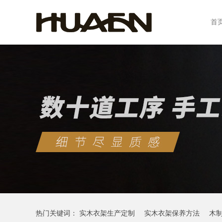
首
热门关键词：
实木衣架生产定制
实木衣架保养方法
木