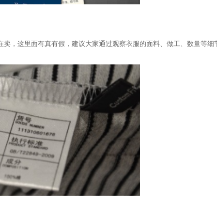
衣服在卖，这里面有真有假，建议大家通过观察衣服的面料、做工、数量等细