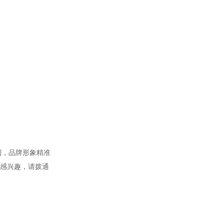
制，品牌形象精准
感兴趣，请拨通