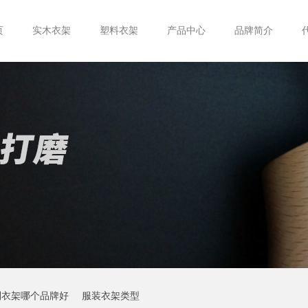
页
实木衣架
塑料衣架
产品中心
品牌简介
制衣架哪个品牌好
服装衣架类型