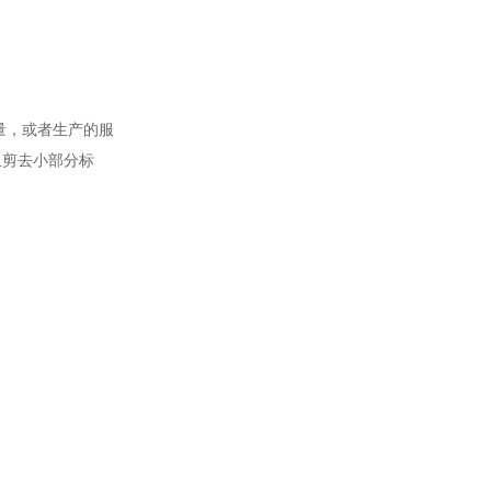
量，或者生产的服
仅剪去小部分标