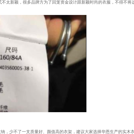
式不太新颖，很多品牌方为了回笼资金设计跟新颖时尚的衣服，不得不将
收纳，少不了一支质量好、颜值高的衣架，建议大家选择华恩生产的实木