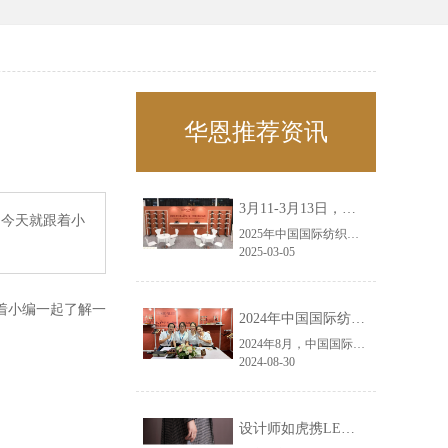
华恩推荐资讯
3月11-3月13日，华恩诚邀您共赴上海面辅料春夏展——华恩
？今天就跟着小
2025年中国国际纺织面料及辅料（春夏）博览会即将盛大开启！感谢您对华恩品牌的关注！3.11-3.13，杭州华恩（LEMONLEE）诚邀您共赴这场春日的宴会！
2025-03-05
着小编一起了解一
2024年中国国际纺织面料及辅料（秋冬）博览会完美收官！——华恩
2024年8月，中国国际纺织面料及辅料（秋冬）博览会完美收官！作为一家拥有30年历史的专业衣架制造商，我们非常荣幸能够参与这一盛会，并在此期间与众多客户进行了广泛而深入的交流。
2024-08-30
设计师如虎携LEMONLEE红雪松礼盒荣获第六届未来·已来香港新锐当代设计奖铜奖