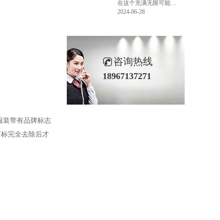
在这个充满无限可能的2024年夏季，LEMONLEE品牌设计师如虎以其非凡的创意与对自然的深刻理解，精心打造的红雪松木球礼盒，在“2024未来·已来——第六届香港新锐当代设计奖”中摘得铜奖。这不仅是对设计师如虎原创设计能力的嘉奖，更是对LEMONLEE品牌的高度认可。
2024-06-28
咨询热线
18967137271
服装带有品牌标志
商标完全去除后才