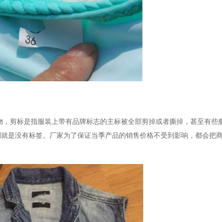
物，剪标是指服装上带有品牌标志的主标被全部剪掉或者撕掉，甚至有些
别就是没有标签。厂家为了保证当季产品的销售价格不受到影响，都会把