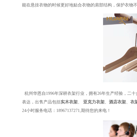
能在悬挂衣物的时候更好地贴合衣物的肩部结构，保护衣物
杭州华恩自
1996年深耕衣架行业，拥有26年生产经验，二
表达，出售产品包括
实木衣架
、
亚克力衣架
、
酒店衣架
、
衣
24小时服务电话：18967137271,期待您的来电！