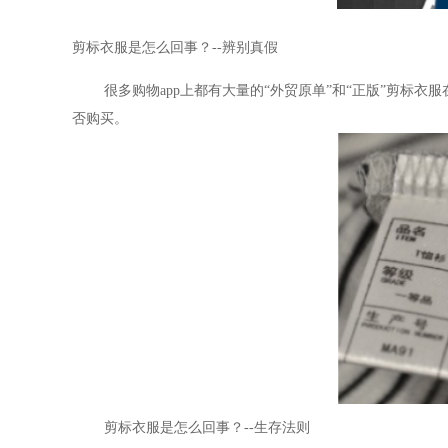
剪标衣服是怎么回事？
--辨别真假
很多购物
app上都有
大量的
“外贸原单”和“正版”剪标
否购买。
剪标衣服是怎么回事？
--生存法则