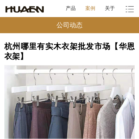
产品
案例
关于
公司动态
杭州哪里有实木衣架批发市场【华恩
衣架】