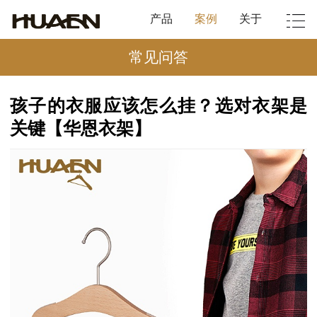
产品
案例
关于
常见问答
孩子的衣服应该怎么挂？选对衣架是
关键【华恩衣架】