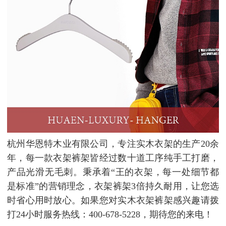
杭州华恩特木业有限公司，专注实木衣架的生产20余
年，每一款衣架裤架皆经过数十道工序纯手工打磨，
产品光滑无毛刺。秉承着“王的衣架，每一处细节都
是标准”的营销理念，衣架裤架3倍持久耐用，让您选
时省心用时放心。如果您对实木衣架裤架感兴趣请拨
打24小时服务热线：400-678-5228，期待您的来电！