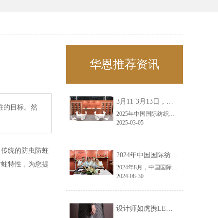
华恩推荐资讯
3月11-3月13日，华恩诚邀您共赴上海面辅料春夏展——华恩
蛀的目标。然
2025年中国国际纺织面料及辅料（春夏）博览会即将盛大开启！感谢您对华恩品牌的关注！3.11-3.13，杭州华恩（LEMONLEE）诚邀您共赴这场春日的宴会！
2025-03-05
传统的防虫防蛀
2024年中国国际纺织面料及辅料（秋冬）博览会完美收官！——华恩
防蛀特性，为您提
2024年8月，中国国际纺织面料及辅料（秋冬）博览会完美收官！作为一家拥有30年历史的专业衣架制造商，我们非常荣幸能够参与这一盛会，并在此期间与众多客户进行了广泛而深入的交流。
2024-08-30
设计师如虎携LEMONLEE红雪松礼盒荣获第六届未来·已来香港新锐当代设计奖铜奖