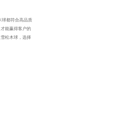
木球都符合高品质
，才能赢得客户的
红雪松木球，选择