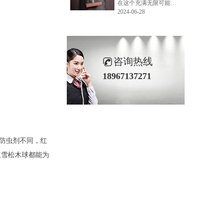
在这个充满无限可能的2024年夏季，LEMONLEE品牌设计师如虎以其非凡的创意与对自然的深刻理解，精心打造的红雪松木球礼盒，在“2024未来·已来——第六届香港新锐当代设计奖”中摘得铜奖。这不仅是对设计师如虎原创设计能力的嘉奖，更是对LEMONLEE品牌的高度认可。
2024-06-28
咨询热线
18967137271
防虫剂不同，红
红雪松木球都能为