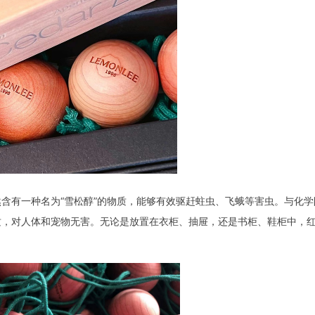
含有一种名为“雪松醇”的物质，能够有效驱赶蛀虫、飞蛾等害虫。与化学
质，对人体和宠物无害。无论是放置在衣柜、抽屉，还是书柜、鞋柜中，