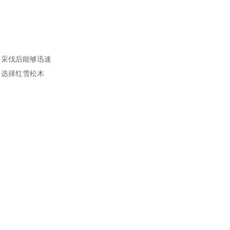
采伐后能够迅速
。选择红雪松木