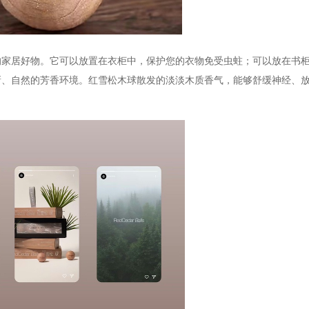
居好物。它可以放置在衣柜中，保护您的衣物免受虫蛀；可以放在书柜
新、自然的芳香环境。红雪松木球散发的淡淡木质香气，能够舒缓神经、