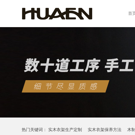
首
热门关键词：
实木衣架生产定制
实木衣架保养方法
木