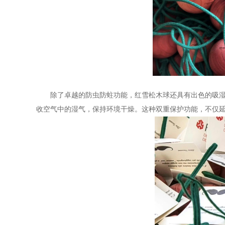
除了卓越的防虫防蛀功能，红雪松木球还具有出色的吸湿性
收空气中的湿气，保持环境干燥。这种双重保护功能，不仅