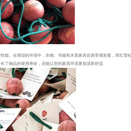
能。在潮湿的环境中，衣物、书籍和木质家具容易受潮发霉，而红雪松
延长了物品的使用寿命，还能让您的家居环境更加清新舒适。