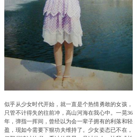
似乎从少女时代开始，就一直是个热情勇敢的女孩，
只管不计得失的往前冲，高山河海在我心中。一晃
36
年，弹指一挥间，曾经以为会一辈子拥有的利落和轻
盈，现如今需要下狠功夫维持了。少女姿态已不在，