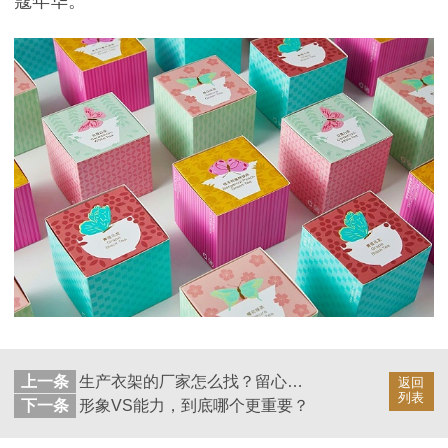
蔻年华。
上一条
生产衣架的厂家怎么找？留心这几点准没错！--华恩
返回
列表
下一条
形象VS能力，到底哪个更重要？