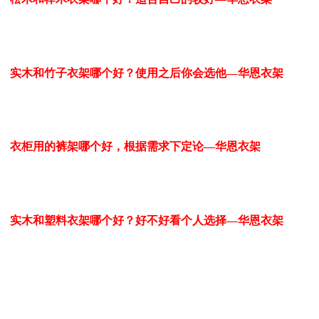
实木和竹子衣架哪个好？使用之后你会选他—华恩衣架
衣柜用的裤架哪个好，根据需求下定论—华恩衣架
实木和塑料衣架哪个好？好不好看个人选择—华恩衣架