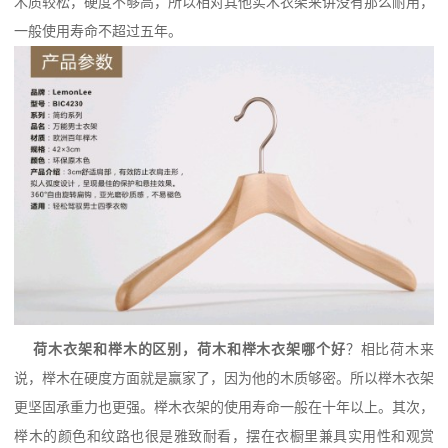
木质较松，硬度不够高，所以相对其他实木衣架来讲没有那么耐用，
一般使用寿命不超过五年。
荷木衣架和榉木的区别，荷木和榉木衣架哪个好
？相比荷木来
说，榉木在硬度方面就是赢家了，因为他的木质够密。所以榉木衣架
更坚固承重力也更强。榉木衣架的使用寿命一般在十年以上。其次，
榉木的颜色和纹路也很是雅致耐看，摆在衣橱里兼具实用性和观赏