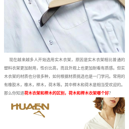
现在越来越多人开始选用实木衣架，原因是实木衣架相比普通的
塑料衣架更加耐用，性价比高，而且外观上也更加耐看有质感。但实
木衣架的材质也分很多种，如何根据材质挑选也是一门学问。常用的
有橡胶木，橡木，榉木，荷木等。其中榉木和荷木是相当受欢迎的。
那么你知道
荷木衣架和榉木的区别，
荷木和榉木衣架哪个好
？